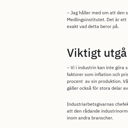
– Jag håller med om att den 
Medlingsinstitutet. Det är ett
exakt vad detta beror på.
Viktigt utgå
– Vi i industrin kan inte gör
faktorer som inflation och pr
procent av sin produktion. Vår
gäller också för stora delar
Industriarbetsgivarnas chefe
att den rådande industrinorme
inom andra branscher.