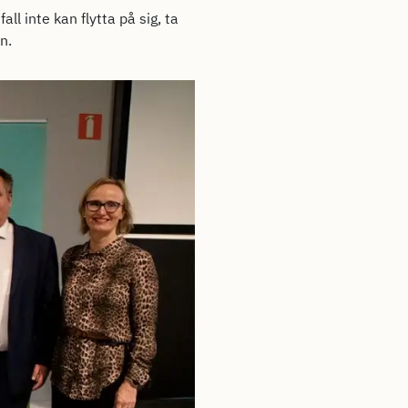
all inte kan flytta på sig, ta
en.