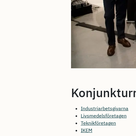
Konjunktur
Industriarbetsgivarna
Livsmedelsföretagen
Teknikföretagen
IKEM