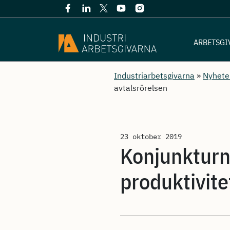
ARBETSGI
Industriarbetsgivarna
»
Nyhete
avtalsrörelsen
23 oktober 2019
Konjunkturn
produktivit