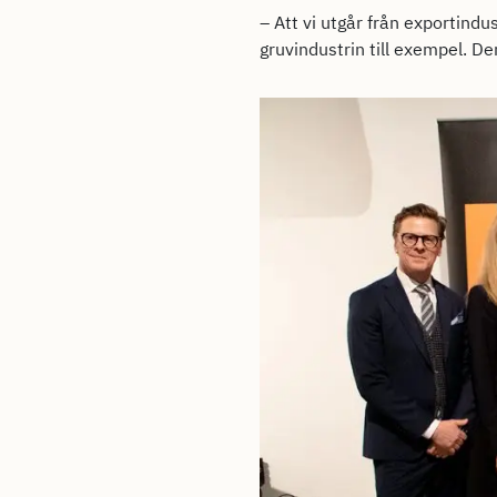
– Att vi utgår från exportindus
gruvindustrin till exempel. D