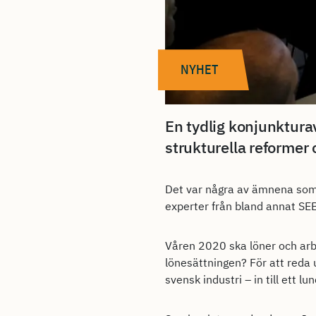
NYHET
En tydlig konjunkturav
strukturella reformer
Det var några av ämnena som 
experter från bland annat SEB
Våren 2020 ska löner och arbe
lönesättningen? För att reda 
svensk industri – in till ett 