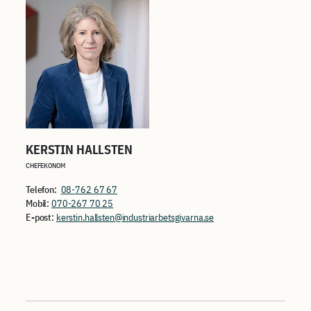
KERSTIN HALLSTEN
CHEFEKONOM
Telefon:
08-762 67 67
Mobil:
070-267 70 25
E-post:
kerstin.hallsten@industriarbetsgivarna.se