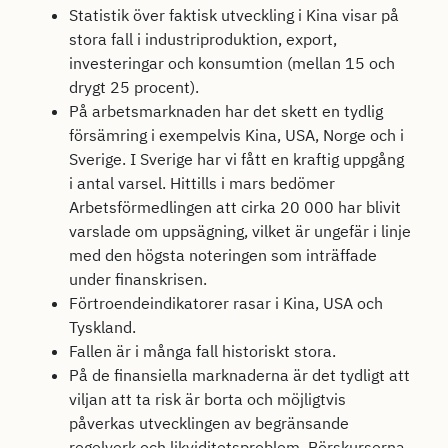
Statistik över faktisk utveckling i Kina visar på
stora fall i industriproduktion, export,
investeringar och konsumtion (mellan 15 och
drygt 25 procent).
På arbetsmarknaden har det skett en tydlig
försämring i exempelvis Kina, USA, Norge och i
Sverige. I Sverige har vi fått en kraftig uppgång
i antal varsel. Hittills i mars bedömer
Arbetsförmedlingen att cirka 20 000 har blivit
varslade om uppsägning, vilket är ungefär i linje
med den högsta noteringen som inträffade
under finanskrisen.
Förtroendeindikatorer rasar i Kina, USA och
Tyskland.
Fallen är i många fall historiskt stora.
På de finansiella marknaderna är det tydligt att
viljan att ta risk är borta och möjligtvis
påverkas utvecklingen av begränsande
regelverk och likviditetsproblem. Börskurserna