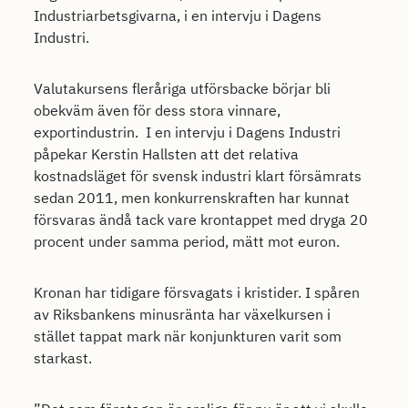
Industriarbetsgivarna, i en intervju i Dagens
Industri.
Valutakursens fleråriga utförsbacke börjar bli
obekväm även för dess stora vinnare,
exportindustrin. I en intervju i Dagens Industri
påpekar Kerstin Hallsten att det relativa
kostnadsläget för svensk industri klart försämrats
sedan 2011, men konkurrenskraften har kunnat
försvaras ändå tack vare krontappet med dryga 20
procent under samma period, mätt mot euron.
Kronan har tidigare försvagats i kristider. I spåren
av Riksbankens minusränta har växelkursen i
stället tappat mark när konjunkturen varit som
starkast.