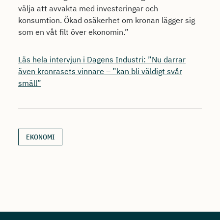
välja att avvakta med investeringar och
konsumtion. Ökad osäkerhet om kronan lägger sig
som en våt filt över ekonomin.”
Läs hela intervjun i Dagens Industri: ”Nu darrar
även kronrasets vinnare – ”kan bli väldigt svår
smäll”
EKONOMI