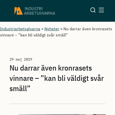
Industriarbetsgivarna
»
Nyheter
»
Nu darrar även kronrasets
vinnare – ”kan bli väldigt svår smäll”
29 maj 2019
Nu darrar även kronrasets
vinnare – ”kan bli väldigt svår
smäll”