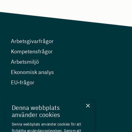
Arbetsgivarfrågor
Kompetensfrågor
Arbetsmiljö
Ekonomisk analys
EU-frågor
Nyheter
×
Denna webbplats
Kurser
använder cookies
Medlemskap
Denna webbplats använder cookies för att
förbättra användarupplevelsen. Genom att