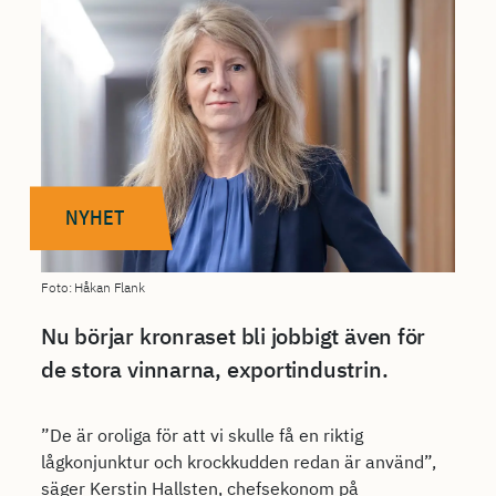
NYHET
Foto: Håkan Flank
Nu börjar kronraset bli jobbigt även för
de stora vinnarna, exportindustrin.
”De är oroliga för att vi skulle få en riktig
lågkonjunktur och krockkudden redan är använd”,
säger Kerstin Hallsten, chefsekonom på