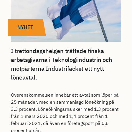
NYHET
I trettondagshelgen träffade finska
arbetsgivarna i Teknologiindustrin och
motparterna Industrifacket ett nytt
löneavtal.
Överenskommelsen innebär ett avtal som löper på
25 månader, med en sammanlagd löneökning på
3,3 procent. Löneökningarna sker med 1,3 procent
från 1 mars 2020 och med 1,4 procent från 1
februari 2021, då även en företagspott på 0,6
procent utgår.