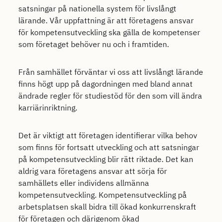
satsningar på nationella system för livslångt
lärande. Vår uppfattning är att företagens ansvar
för kompetensutveckling ska gälla de kompetenser
som företaget behöver nu och i framtiden.
Från samhället förväntar vi oss att livslångt lärande
finns högt upp på dagordningen med bland annat
ändrade regler för studiestöd för den som vill ändra
karriärinriktning.
Det är viktigt att företagen identifierar vilka behov
som finns för fortsatt utveckling och att satsningar
på kompetensutveckling blir rätt riktade. Det kan
aldrig vara företagens ansvar att sörja för
samhällets eller individens allmänna
kompetensutveckling. Kompetensutveckling på
arbetsplatsen skall bidra till ökad konkurrenskraft
för företagen och därigenom ökad