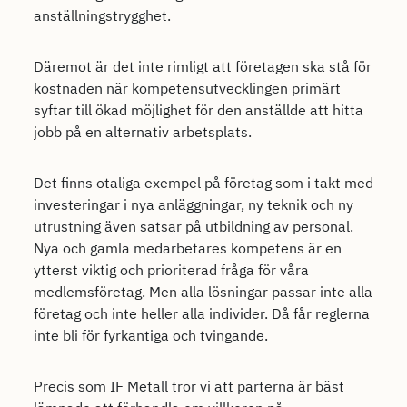
anställningstrygghet.
Däremot är det inte rimligt att företagen ska stå för
kostnaden när kompetensutvecklingen primärt
syftar till ökad möjlighet för den anställde att hitta
jobb på en alternativ arbetsplats.
Det finns otaliga exempel på företag som i takt med
investeringar i nya anläggningar, ny teknik och ny
utrustning även satsar på utbildning av personal.
Nya och gamla medarbetares kompetens är en
ytterst viktig och prioriterad fråga för våra
medlemsföretag. Men alla lösningar passar inte alla
företag och inte heller alla individer. Då får reglerna
inte bli för fyrkantiga och tvingande.
Precis som IF Metall tror vi att parterna är bäst