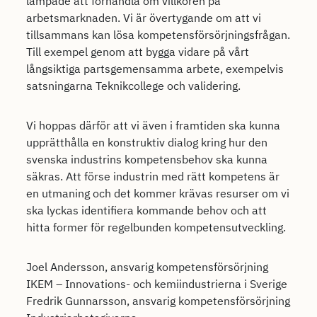
lämpade att förhandla om villkoren på
arbetsmarknaden. Vi är övertygande om att vi
tillsammans kan lösa kompetensförsörjningsfrågan.
Till exempel genom att bygga vidare på vårt
långsiktiga partsgemensamma arbete, exempelvis
satsningarna Teknikcollege och validering.
Vi hoppas därför att vi även i framtiden ska kunna
upprätthålla en konstruktiv dialog kring hur den
svenska industrins kompetensbehov ska kunna
säkras. Att förse industrin med rätt kompetens är
en utmaning och det kommer krävas resurser om vi
ska lyckas identifiera kommande behov och att
hitta former för regelbunden kompetensutveckling.
Joel Andersson, ansvarig kompetensförsörjning
IKEM – Innovations- och kemiindustrierna i Sverige
Fredrik Gunnarsson, ansvarig kompetensförsörjning