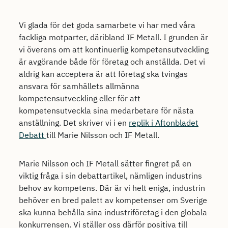
Vi glada för det goda samarbete vi har med våra
fackliga motparter, däribland IF Metall. I grunden är
vi överens om att kontinuerlig kompetensutveckling
är avgörande både för företag och anställda. Det vi
aldrig kan acceptera är att företag ska tvingas
ansvara för samhällets allmänna
kompetensutveckling eller för att
kompetensutveckla sina medarbetare för nästa
anställning. Det skriver vi i en
replik i Aftonbladet
Debatt
till Marie Nilsson och IF Metall.
Marie Nilsson och IF Metall sätter fingret på en
viktig fråga i sin debattartikel, nämligen industrins
behov av kompetens. Där är vi helt eniga, industrin
behöver en bred palett av kompetenser om Sverige
ska kunna behålla sina industriföretag i den globala
konkurrensen. Vi ställer oss därför positiva till