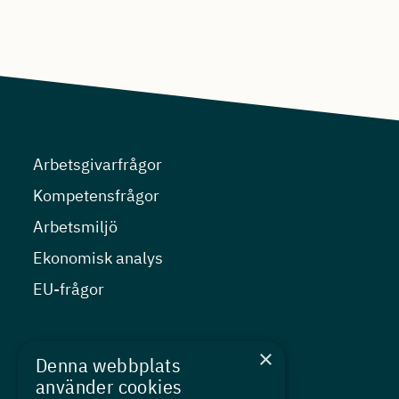
Arbetsgivarfrågor
Kompetensfrågor
Arbetsmiljö
Ekonomisk analys
EU-frågor
Nyheter
×
Denna webbplats
Kurser
använder cookies