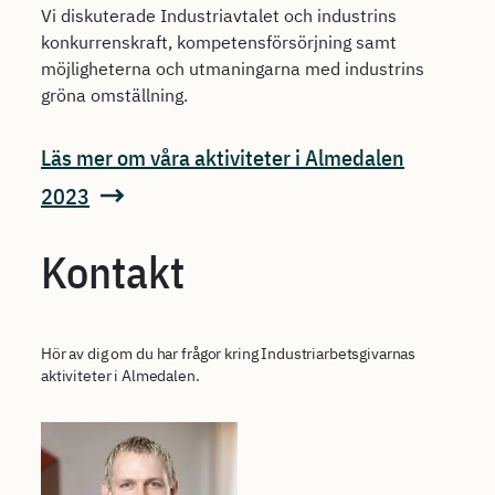
Vi diskuterade Industriavtalet och industrins
konkurrenskraft, kompetensförsörjning samt
möjligheterna och utmaningarna med industrins
gröna omställning.
Läs mer om våra aktiviteter i Almedalen
2023
Kontakt
Hör av dig om du har frågor kring Industriarbetsgivarnas
aktiviteter i Almedalen.