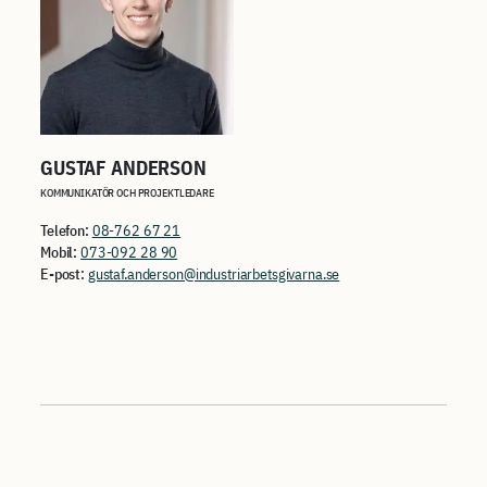
GUSTAF ANDERSON
KOMMUNIKATÖR OCH PROJEKTLEDARE
Telefon:
08-762 67 21
Mobil:
073-092 28 90
E-post:
gustaf.anderson@industriarbetsgivarna.se