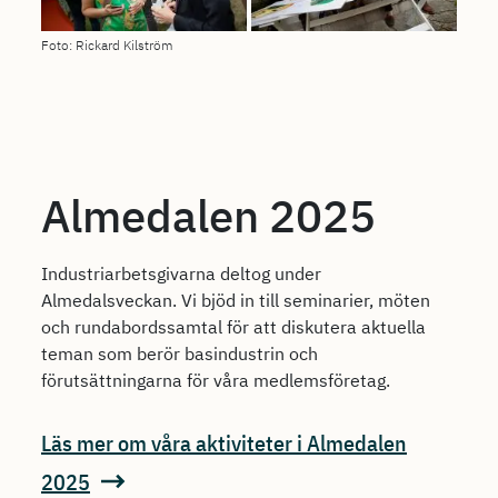
Foto: Rickard Kilström
Almedalen 2025
Industriarbetsgivarna deltog under
Almedalsveckan. Vi bjöd in till seminarier, möten
och rundabordssamtal för att diskutera aktuella
teman som berör basindustrin och
förutsättningarna för våra medlemsföretag.
Läs mer om våra aktiviteter i Almedalen
2025