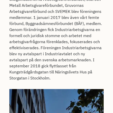
Metall Arbetsgivareförbundet, Gruvornas
Arbetsgivareförbund och SVEMEK blev föreningens
medlemmar. 1 januari 2017 blev även vårt femte
förbund, Byggnadsämnesförbundet (BÄF), medlem.
Genom förändringen fick Industriarbetsgivarna en
formell och juridisk stomme och arbetet med
arbetsgivarfrågorna förenklades, fokuserades och
effektiviserades. Föreningen Industriarbetsgivarna
blev ny avtalspart i Industriavtalet och ny
avtalspart på den svenska arbetsmarknaden. I
september 2018 gick flyttlasset från
Kungsträdgårdsgatan till Näringslivets Hus på
Storgatan i Stockholm.