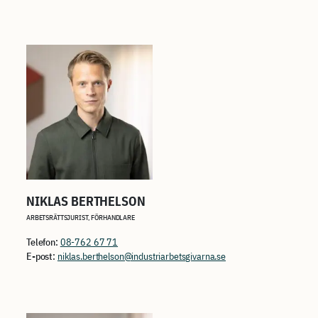
NIKLAS BERTHELSON
ARBETSRÄTTSJURIST, FÖRHANDLARE
Telefon:
08-762 67 71
E-post:
niklas.berthelson@industriarbetsgivarna.se