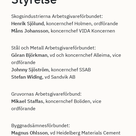
Skogsindustrierna Arbetsgivareförbundet:
Henrik Sjölund
, koncernchef Holmen, ordförande
Måns Johansson
, koncernchef VIDA Koncernen
Stål och Metall Arbetsgivareförbundet:
Göran Björkman
, vd och koncernchef Alleima, vice
ordförande
Johnny Sjöström
, koncernchef SSAB
Stefan Widing
, vd Sandvik AB
Gruvornas Arbetsgivareförbund:
Mikael Staffas
, koncernchef Boliden, vice
ordförande
Byggnadsämnesförbundet:
Magnus Ohlsson
, vd Heidelberg Materials Cement