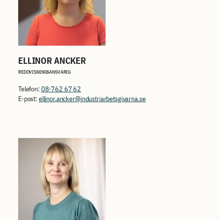
ELLINOR ANCKER
REDOVISNINGSANSVARIG
Telefon:
08-762 67 62
E-post:
ellinor.ancker@industriarbetsgivarna.se