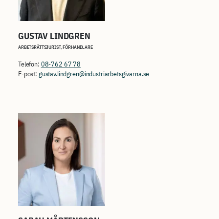
GUSTAV LINDGREN
ARBETSRÄTTSJURIST, FÖRHANDLARE
Telefon:
08-762 67 78
E-post:
gustav.lindgren@industriarbetsgivarna.se