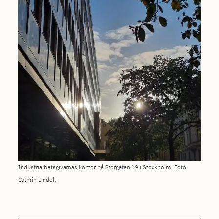
Industriarbetsgivarnas kontor på Storgatan 19 i Stockholm. Foto:
Cathrin Lindell