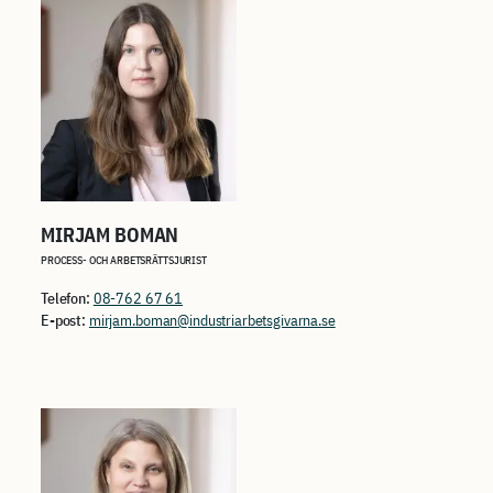
MIRJAM BOMAN
PROCESS- OCH ARBETSRÄTTSJURIST
Telefon:
08-762 67 61
E-post:
mirjam.boman@industriarbetsgivarna.se