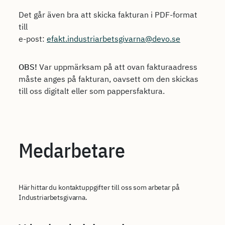
Det går även bra att skicka fakturan i PDF-format
till
e-post:
efakt.industriarbetsgivarna@devo.se
OBS!
Var uppmärksam på att ovan fakturaadress
måste anges på fakturan, oavsett om den skickas
till oss digitalt eller som pappersfaktura.
Medarbetare
Här hittar du kontaktuppgifter till oss som arbetar på
Industriarbetsgivarna.