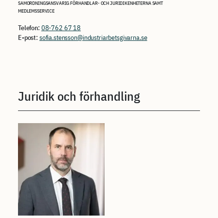
SAMORDNINGSANSVARIG FÖRHANDLAR- OCH JURIDIKENHETERNA SAMT
MEDLEMSSERVICE
Telefon:
08-762 67 18
E-post:
sofia.stensson@industriarbetsgivarna.se
Juridik och förhandling