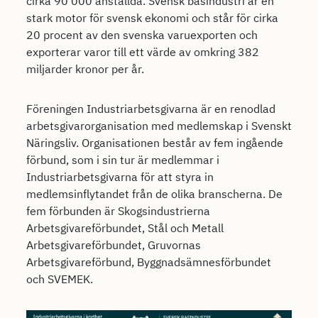
cirka 90 000 anställda. Svensk basindustri är en
stark motor för svensk ekonomi och står för cirka
20 procent av den svenska varuexporten och
exporterar varor till ett värde av omkring 382
miljarder kronor per år.
Föreningen Industriarbetsgivarna är en renodlad
arbetsgivarorganisation med medlemskap i Svenskt
Näringsliv. Organisationen består av fem ingående
förbund, som i sin tur är medlemmar i
Industriarbetsgivarna för att styra in
medlemsinflytandet från de olika branscherna. De
fem förbunden är Skogsindustrierna
Arbetsgivareförbundet, Stål och Metall
Arbetsgivareförbundet, Gruvornas
Arbetsgivareförbund, Byggnadsämnesförbundet
och SVEMEK.