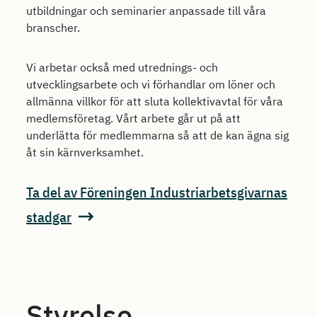
utbildningar och seminarier anpassade till våra
branscher.
Vi arbetar också med utrednings- och
utvecklingsarbete och vi förhandlar om löner och
allmänna villkor för att sluta kollektivavtal för våra
medlemsföretag. Vårt arbete går ut på att
underlätta för medlemmarna så att de kan ägna sig
åt sin kärnverksamhet.
Ta del av Föreningen Industriarbetsgivarnas
stadgar
Styrelse