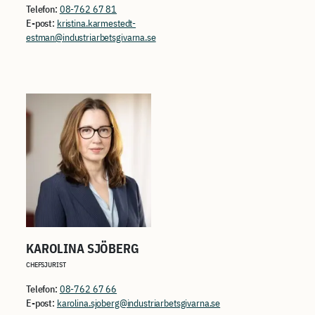
Telefon:
08-762 67 81
E-post:
kristina.karmestedt-
estman@industriarbetsgivarna.se
KAROLINA SJÖBERG
CHEFSJURIST
Telefon:
08-762 67 66
E-post:
karolina.sjoberg@industriarbetsgivarna.se