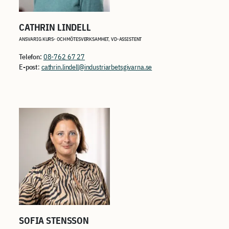
CATHRIN LINDELL
ANSVARIG KURS- OCH MÖTESVERKSAMHET, VD-ASSISTENT
Telefon:
08-762 67 27
E-post
:
cathrin.lindell@industriarbetsgivarna.se
SOFIA STENSSON