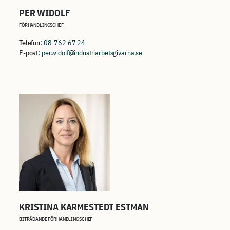
PER WIDOLF
FÖRHANDLINGSCHEF
Telefon:
08-762 67 24
E-post:
per.widolf@industriarbetsgivarna.se
KRISTINA KARMESTEDT ESTMAN
BITRÄDANDE FÖRHANDLINGSCHEF