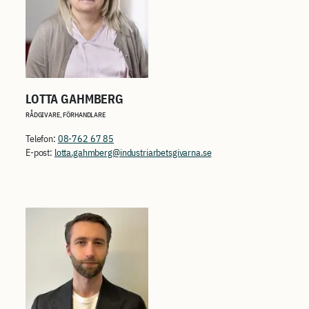
LOTTA GAHMBERG
RÅDGIVARE, FÖRHANDLARE
Telefon:
08-762 67 85
E-post:
lotta.gahmberg@industriarbetsgivarna.se