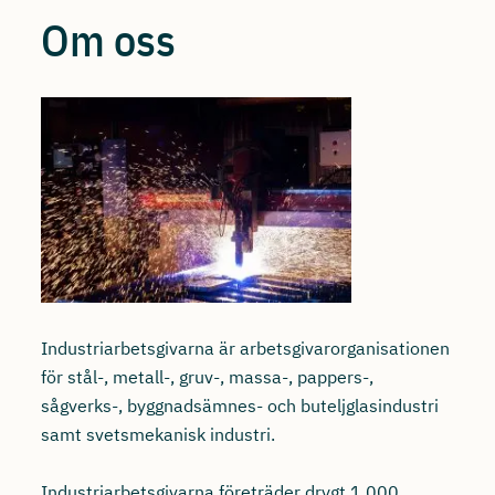
Om oss
Industriarbetsgivarna är arbetsgivarorganisationen
för stål-, metall-, gruv-, massa-, pappers-,
sågverks-, byggnadsämnes- och buteljglasindustri
samt svetsmekanisk industri.
Industriarbetsgivarna företräder drygt 1 000