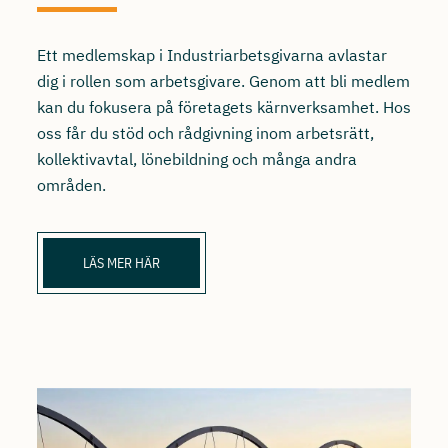
Ett medlemskap i Industriarbetsgivarna avlastar
dig i rollen som arbetsgivare. Genom att bli medlem
kan du fokusera på företagets kärnverksamhet. Hos
oss får du stöd och rådgivning inom arbetsrätt,
kollektivavtal, lönebildning och många andra
områden.
LÄS MER HÄR