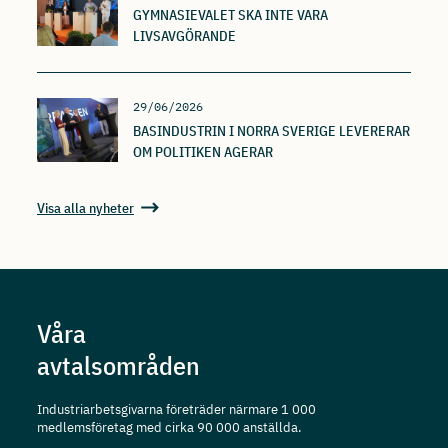
GYMNASIEVALET SKA INTE VARA
LIVSAVGÖRANDE
29/06/2026
BASINDUSTRIN I NORRA SVERIGE LEVERERAR
OM POLITIKEN AGERAR
Visa alla nyheter
Våra
avtalsområden
Industriarbetsgivarna företräder närmare 1 000
medlemsföretag med cirka 90 000 anställda.