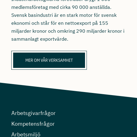
medlemsföretag med cirka 90 000 anställda.
Svensk basindustri är en stark motor för svensk
ekonomi och står för en nettoexport på 155
miljarder kronor och omkring 290 miljarder kronor i
sammanlagt exportvärde.
MER OM VÅR VERKSAMHET
Arbetsgivarfrågor
Kompetensfrågor
Arbetsmiljö