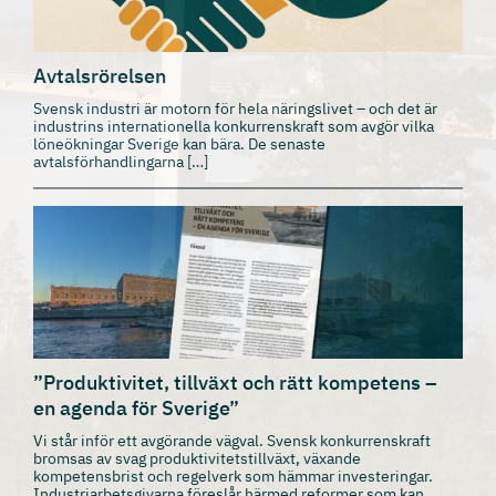
Avtalsrörelsen
Svensk industri är motorn för hela näringslivet – och det är
industrins internationella konkurrenskraft som avgör vilka
löneökningar Sverige kan bära. De senaste
avtalsförhandlingarna […]
”Produktivitet, tillväxt och rätt kompetens –
en agenda för Sverige”
Vi står inför ett avgörande vägval. Svensk konkurrenskraft
bromsas av svag produktivitetstillväxt, växande
kompetensbrist och regelverk som hämmar investeringar.
Industriarbetsgivarna föreslår härmed reformer som kan