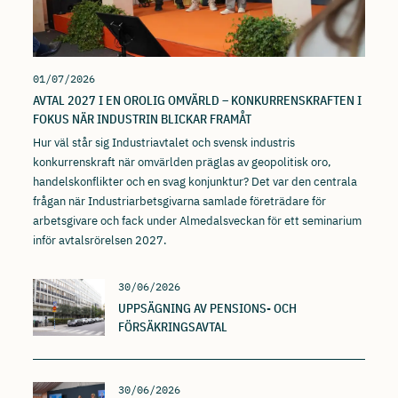
01/07/2026
AVTAL 2027 I EN OROLIG OMVÄRLD – KONKURRENSKRAFTEN I
FOKUS NÄR INDUSTRIN BLICKAR FRAMÅT
Hur väl står sig Industriavtalet och svensk industris
konkurrenskraft när omvärlden präglas av geopolitisk oro,
handelskonflikter och en svag konjunktur? Det var den centrala
frågan när Industriarbetsgivarna samlade företrädare för
arbetsgivare och fack under Almedalsveckan för ett seminarium
inför avtalsrörelsen 2027.
30/06/2026
UPPSÄGNING AV PENSIONS- OCH
FÖRSÄKRINGSAVTAL
30/06/2026