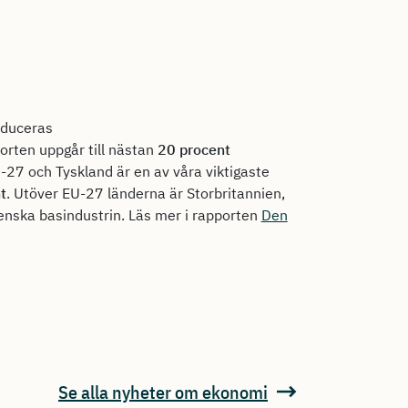
oduceras
orten uppgår till nästan
20 procent
U-27 och Tyskland är en av våra viktigaste
t
. Utöver EU-27 länderna är Storbritannien,
enska basindustrin. Läs mer i rapporten
Den
Se alla nyheter om ekonomi