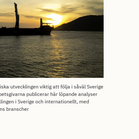
a utvecklingen viktig att följa i såväl Sverige
betsgivarna publicerar här löpande analyser
ingen i Sverige och internationellt, med
ins branscher