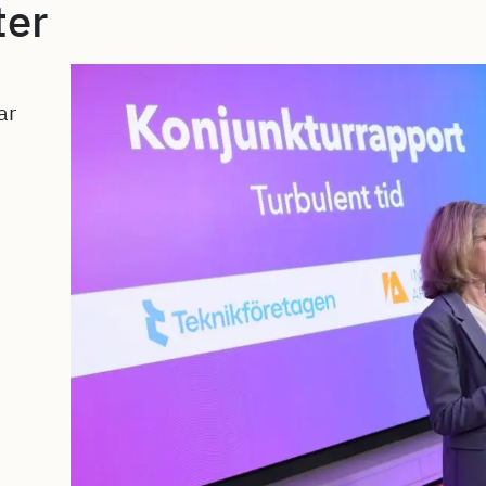
ter
ar
e