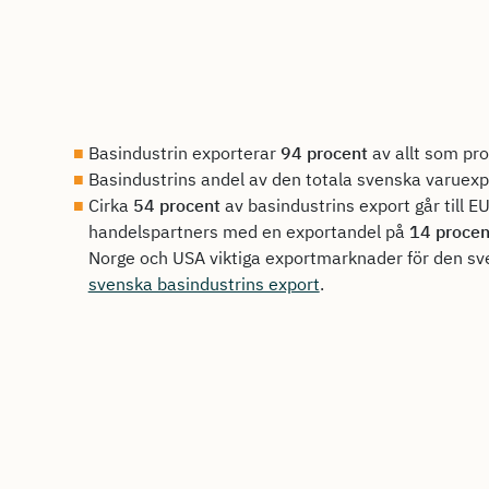
Basindustrin exporterar
94 procent
av allt som pr
Basindustrins andel av den totala svenska varuexp
Cirka
54 procent
av basindustrins export går till E
handelspartners med en exportandel på
14 procen
Norge och USA viktiga exportmarknader för den sv
svenska basindustrins export
.