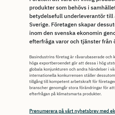
produkter som behövs i samhället
betydelsefull underleverantör till 
Sverige. Företagen skapar dessut
inom den svenska ekonomin genom
efterfråga varor och tjänster från
Basindustrins företag är råvarubaserade och k
höga exportberoendet gör att dessa i hög uts
globala konjunkturen och andra händelser i v
internationella konkurrensen ställer dessutom 
tillgång till kompetent arbetskraft för företage
branscher genomgår stora förändringar för at
efterfrågan på klimatsmarta produkter.
Prenumerera på vårt nyhetsbrev med e