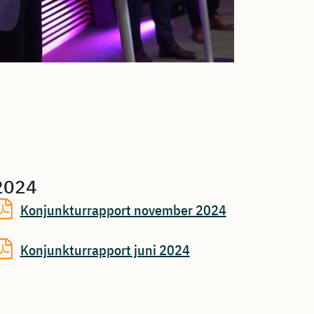
2024
Konjunkturrapport november 2024
Konjunkturrapport juni 2024