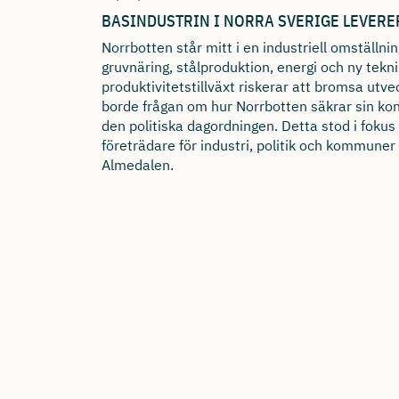
BASINDUSTRIN I NORRA SVERIGE LEVERE
Norrbotten står mitt i en industriell omställn
gruvnäring, stålproduktion, energi och ny tek
produktivitetstillväxt riskerar att bromsa utve
borde frågan om hur Norrbotten säkrar sin kon
den politiska dagordningen. Detta stod i foku
företrädare för industri, politik och kommune
Almedalen.