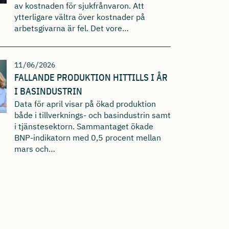
av kostnaden för sjukfrånvaron. Att
ytterligare vältra över kostnader på
arbetsgivarna är fel. Det vore…
11/06/2026
FALLANDE PRODUKTION HITTILLS I ÅR
I BASINDUSTRIN
Data för april visar på ökad produktion
både i tillverknings- och basindustrin samt
i tjänstesektorn. Sammantaget ökade
BNP-indikatorn med 0,5 procent mellan
mars och…