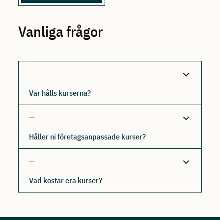
Vanliga frågor
Var hålls kurserna?
Håller ni företagsanpassade kurser?
Vad kostar era kurser?