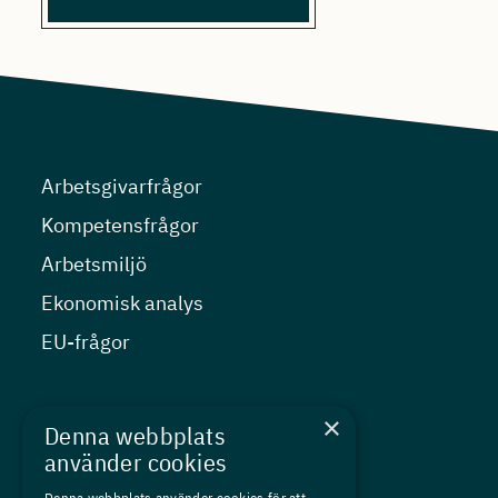
Arbetsgivarfrågor
Kompetensfrågor
Arbetsmiljö
Ekonomisk analys
EU-frågor
Nyheter
×
Denna webbplats
Kurser
använder cookies
Medlemskap