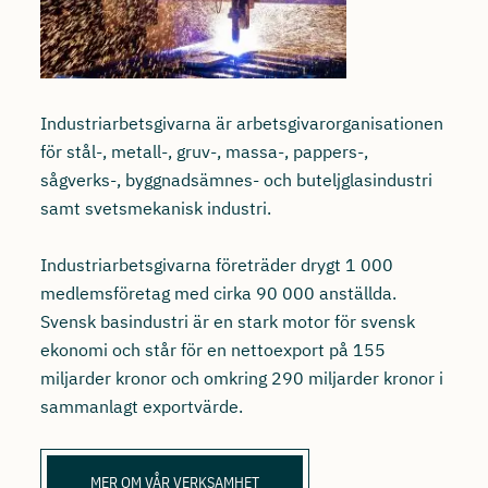
Industriarbetsgivarna är arbetsgivarorganisationen
för stål-, metall-, gruv-, massa-, pappers-,
sågverks-, byggnadsämnes- och buteljglasindustri
samt svetsmekanisk industri.
Industriarbetsgivarna företräder drygt 1 000
medlemsföretag med cirka 90 000 anställda.
Svensk basindustri är en stark motor för svensk
ekonomi och står för en nettoexport på 155
miljarder kronor och omkring 290 miljarder kronor i
sammanlagt exportvärde.
MER OM VÅR VERKSAMHET