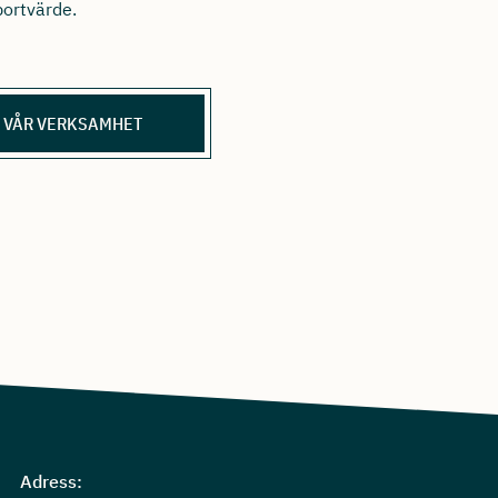
ortvärde.
 VÅR VERKSAMHET
Adress: