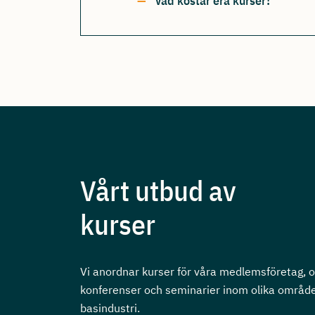
Vad kostar era kurser?
Vårt utbud av
kurser
Vi anordnar kurser för våra medlemsföretag, 
konferenser och seminarier inom olika områd
basindustri.