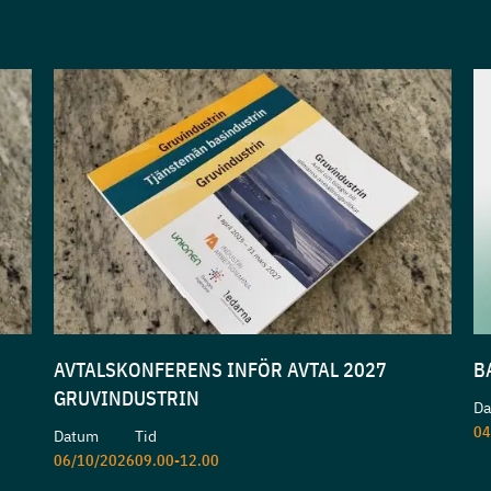
AVTALSKONFERENS INFÖR AVTAL 2027
B
GRUVINDUSTRIN
D
04
Datum
Tid
06/10/2026
09.00-12.00