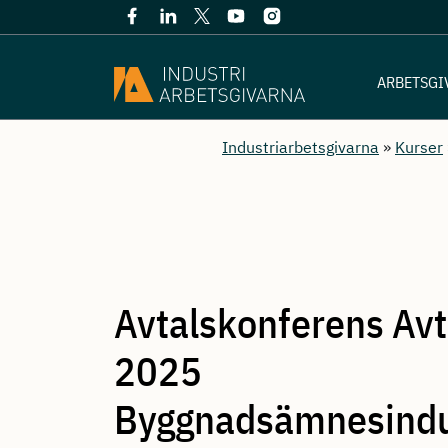
ARBETSGI
Industriarbetsgivarna
»
Kurser
Avtalskonferens Avt
2025
Byggnadsämnesindu