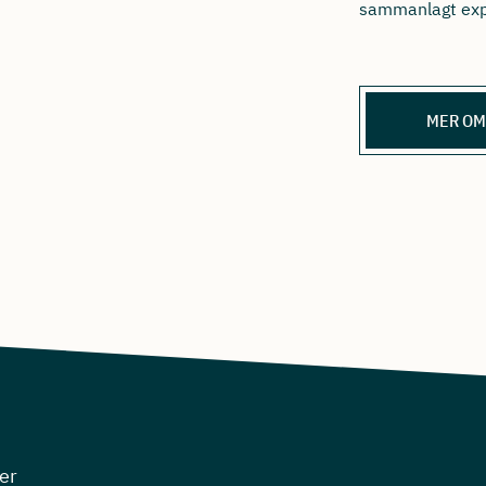
sammanlagt exp
MER OM
er