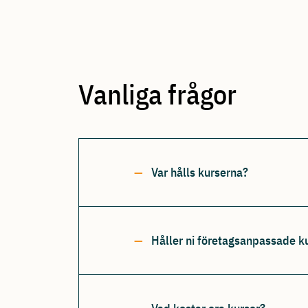
Vanliga frågor
Var hålls kurserna?
Håller ni företagsanpassade k