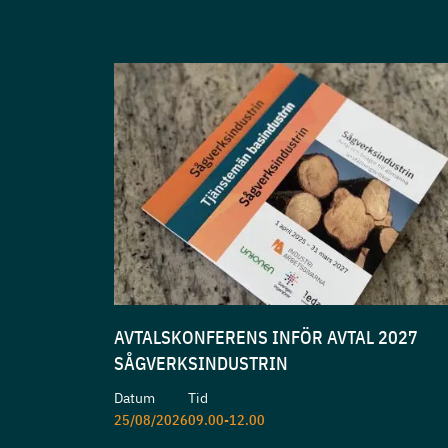
AVTALSKONFERENS INFÖR AVTAL 2027
SÅGVERKSINDUSTRIN
Datum
Tid
25/08/2026
09.00-12.00