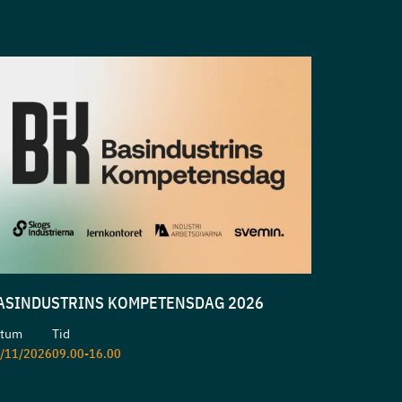
ASINDUSTRINS KOMPETENSDAG 2026
atum
Tid
/11/2026
09.00-16.00