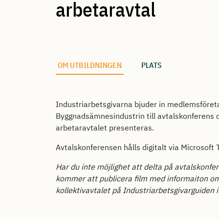
arbetaravtal
OM UTBILDNINGEN
PLATS
Industriarbetsgivarna bjuder in medlemsföret
Byggnadsämnesindustrin till avtalskonferens 
arbetaravtalet presenteras.
Avtalskonferensen hålls digitalt via Microsoft
Har du inte möjlighet att delta på avtalskonfe
kommer att publicera film med informaiton o
kollektivavtalet på Industriarbetsgivarguiden i