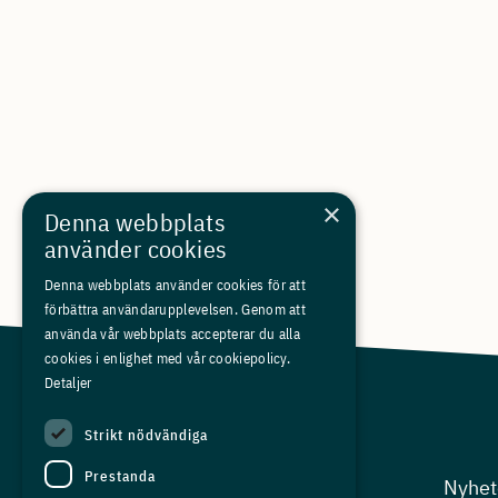
×
Denna webbplats
använder cookies
Denna webbplats använder cookies för att
förbättra användarupplevelsen. Genom att
använda vår webbplats accepterar du alla
cookies i enlighet med vår cookiepolicy.
Detaljer
Strikt nödvändiga
Prestanda
Arbetsgivarfrågor
Nyhet