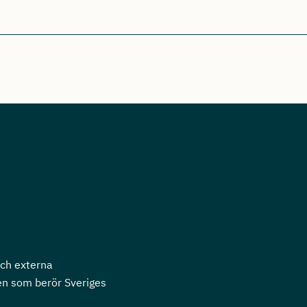
och externa
en som berör Sveriges