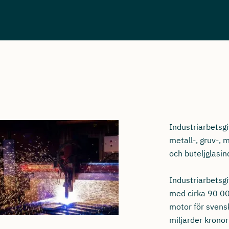
Industriarbetsgi
metall-, gruv-,
och buteljglasin
Industriarbetsg
med cirka 90 00
motor för svens
miljarder kronor