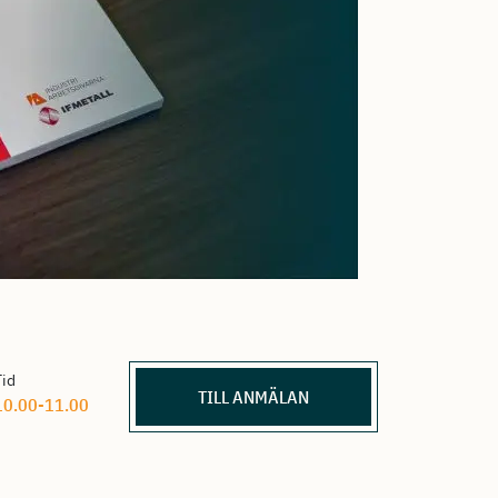
Tid
TILL ANMÄLAN
10.00-11.00