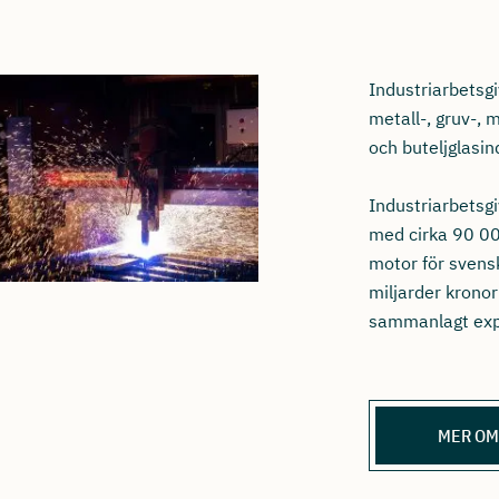
Industriarbetsgi
metall-, gruv-,
och buteljglasin
Industriarbetsg
med cirka 90 00
motor för svens
miljarder kronor
sammanlagt exp
MER OM