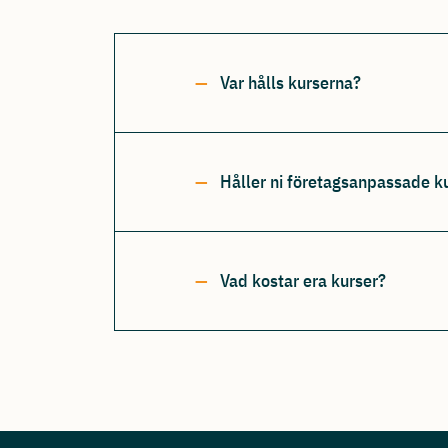
Var hålls kurserna?
Håller ni företagsanpassade k
Vad kostar era kurser?