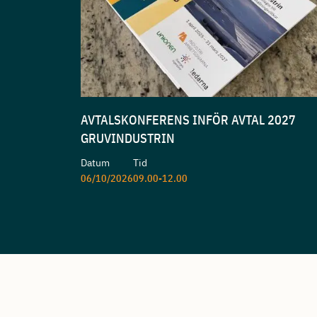
AVTALSKONFERENS INFÖR AVTAL 2027
GRUVINDUSTRIN
Datum
Tid
06/10/2026
09.00-12.00