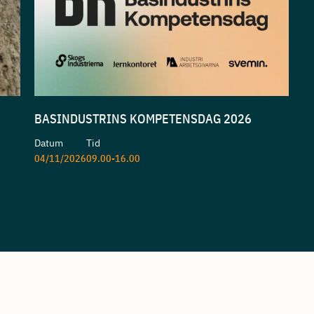
BASINDUSTRINS KOMPETENSDAG 2026
Datum
Tid
04/11/2026
09.00-16.00