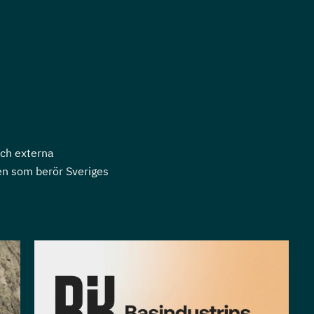
och externa
en som berör Sveriges