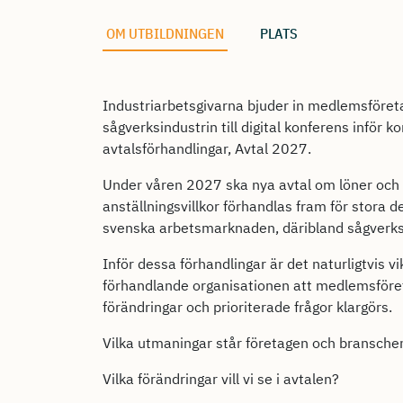
OM UTBILDNINGEN
PLATS
Industriarbetsgivarna bjuder in medlemsföret
sågverksindustrin till digital konferens inför
avtalsförhandlingar, Avtal 2027.
Under våren 2027 ska nya avtal om löner och
anställningsvillkor förhandlas fram för stora d
svenska arbetsmarknaden, däribland sågverks
Inför dessa förhandlingar är det naturligtvis vi
förhandlande organisationen att medlemsför
förändringar och prioriterade frågor klargörs.
Vilka utmaningar står företagen och branschen
Vilka förändringar vill vi se i avtalen?