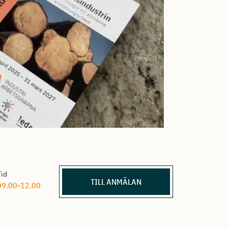
Tid
TILL ANMÄLAN
09.00-12.00