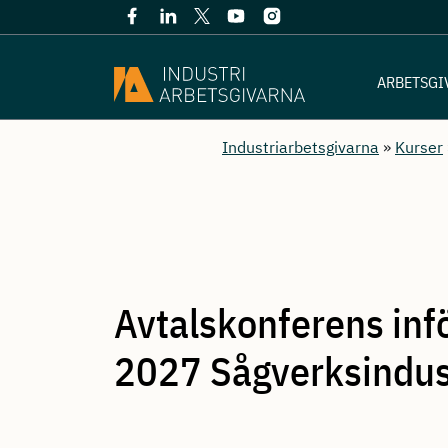
ARBETSGI
Industriarbetsgivarna
»
Kurser
Avtalskonferens infö
2027 Sågverksindus