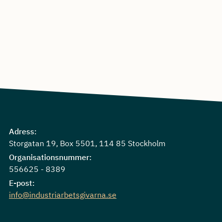
Adress:
Storgatan 19, Box 5501, 114 85 Stockholm
Organisationsnummer:
556625 - 8389
E-post:
info@industriarbetsgivarna.se