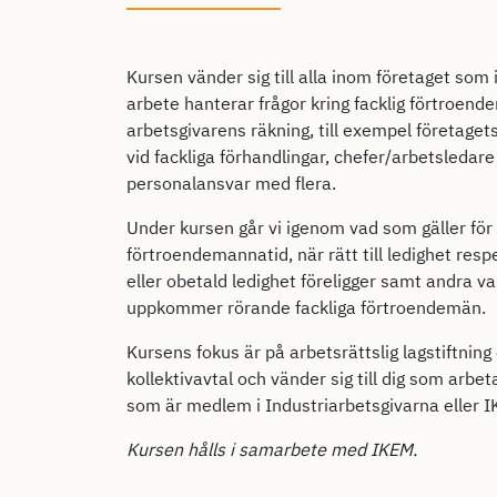
Kursen vänder sig till alla inom företaget som i
arbete hanterar frågor kring facklig förtroend
arbetsgivarens räkning, till exempel företaget
vid fackliga förhandlingar, chefer/arbetsledar
personalansvar med flera.
Under kursen går vi igenom vad som gäller för 
förtroendemannatid, när rätt till ledighet resp
eller obetald ledighet föreligger samt andra v
uppkommer rörande fackliga förtroendemän.
Kursens fokus är på arbetsrättslig lagstiftning
kollektivavtal och vänder sig till dig som arbet
som är medlem i Industriarbetsgivarna eller 
Kursen hålls i samarbete med IKEM.