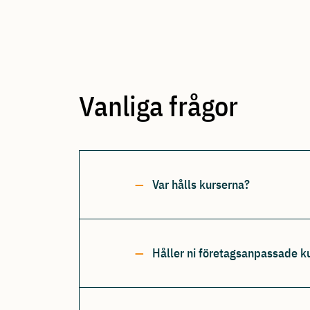
Vanliga frågor
Var hålls kurserna?
Håller ni företagsanpassade k