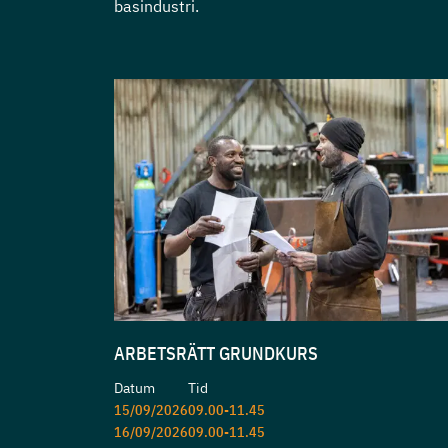
basindustri.
ARBETSRÄTT GRUNDKURS
Datum
Tid
15/09/2026
09.00-11.45
16/09/2026
09.00-11.45