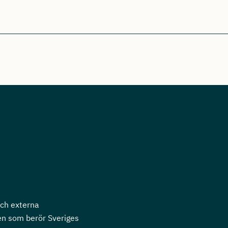
och externa
en som berör Sveriges