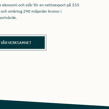
k ekonomi och står för en nettoexport på 155
 och omkring 290 miljarder kronor i
ortvärde.
 VÅR VERKSAMHET