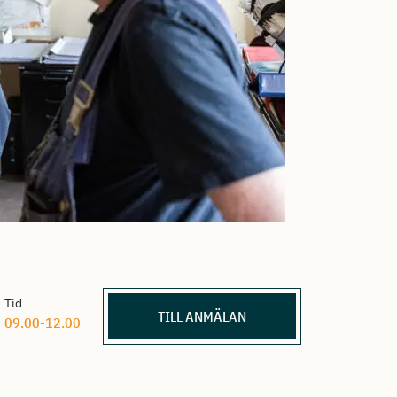
Tid
TILL ANMÄLAN
09.00-12.00