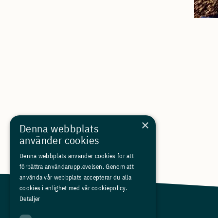
×
Denna webbplats
använder cookies
Denna webbplats använder cookies för att
förbättra användarupplevelsen. Genom att
använda vår webbplats accepterar du alla
cookies i enlighet med vår cookiepolicy.
Detaljer