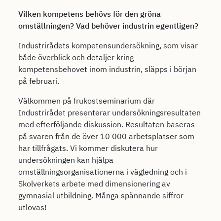
Vilken kompetens behövs för den gröna
omställningen? Vad behöver industrin egentligen?
Industrirådets kompetensundersökning, som visar
både överblick och detaljer kring
kompetensbehovet inom industrin, släpps i början
på februari.
Välkommen på frukostseminarium där
Industrirådet presenterar undersökningsresultaten
med efterföljande diskussion. Resultaten baseras
på svaren från de över 10 000 arbetsplatser som
har tillfrågats. Vi kommer diskutera hur
undersökningen kan hjälpa
omställningsorganisationerna i vägledning och i
Skolverkets arbete med dimensionering av
gymnasial utbildning. Många spännande siffror
utlovas!