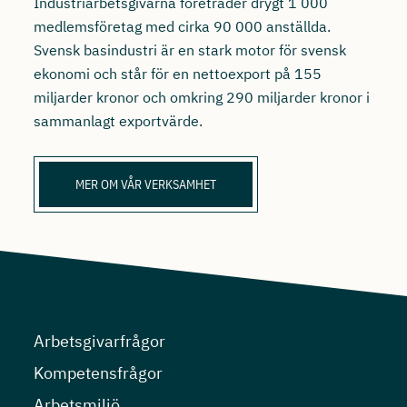
Industriarbetsgivarna företräder drygt 1 000
medlemsföretag med cirka 90 000 anställda.
Svensk basindustri är en stark motor för svensk
ekonomi och står för en nettoexport på 155
miljarder kronor och omkring 290 miljarder kronor i
sammanlagt exportvärde.
MER OM VÅR VERKSAMHET
Arbetsgivarfrågor
Kompetensfrågor
Arbetsmiljö