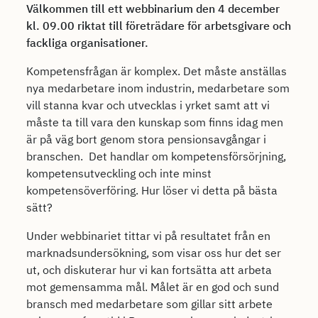
Välkommen till ett webbinarium den 4 december
kl. 09.00 riktat till företrädare för arbetsgivare och
fackliga organisationer.
Kompetensfrågan är komplex. Det måste anställas
nya medarbetare inom industrin, medarbetare som
vill stanna kvar och utvecklas i yrket samt att vi
måste ta till vara den kunskap som finns idag men
är på väg bort genom stora pensionsavgångar i
branschen. Det handlar om kompetensförsörjning,
kompetensutveckling och inte minst
kompetensöverföring. Hur löser vi detta på bästa
sätt?
Under webbinariet tittar vi på resultatet från en
marknadsundersökning, som visar oss hur det ser
ut, och diskuterar hur vi kan fortsätta att arbeta
mot gemensamma mål. Målet är en god och sund
bransch med medarbetare som gillar sitt arbete