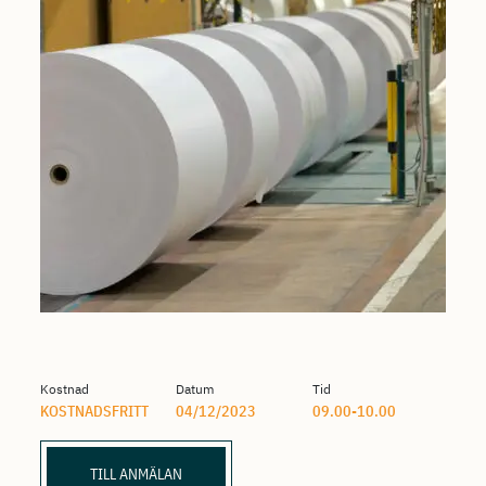
Kostnad
Datum
Tid
KOSTNADSFRITT
04/12/2023
09.00-10.00
TILL ANMÄLAN