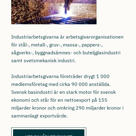
Industriarbetsgivarna är arbetsgivarorganisationen
för stål-, metall-, gruv-, massa-, pappers-,
sågverks-, byggnadsämnes- och buteljglasindustri
samt svetsmekanisk industri.
Industriarbetsgivarna företräder drygt 1 000
medlemsföretag med cirka 90 000 anställda.
Svensk basindustri är en stark motor för svensk
ekonomi och står för en nettoexport på 155
miljarder kronor och omkring 290 miljarder kronor i
sammanlagt exportvärde.