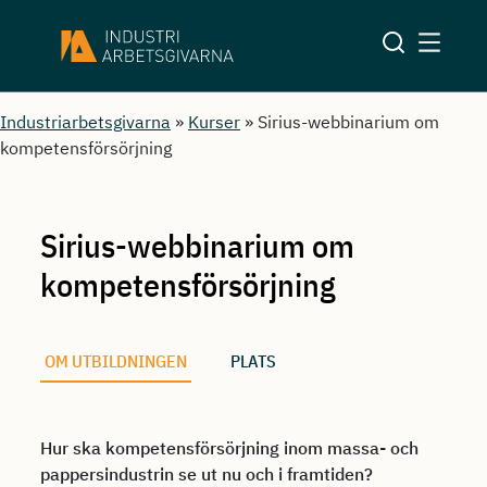
Industriarbetsgivarna
»
Kurser
»
Sirius-webbinarium om
kompetensförsörjning
Sirius-webbinarium om
kompetensförsörjning
OM UTBILDNINGEN
PLATS
Hur ska kompetensförsörjning inom massa- och
pappersindustrin se ut nu och i framtiden?