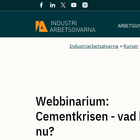
ARBETSGI
Industriarbetsgivarna
»
Kurser
Webbinarium:
Cementkrisen - vad
nu?