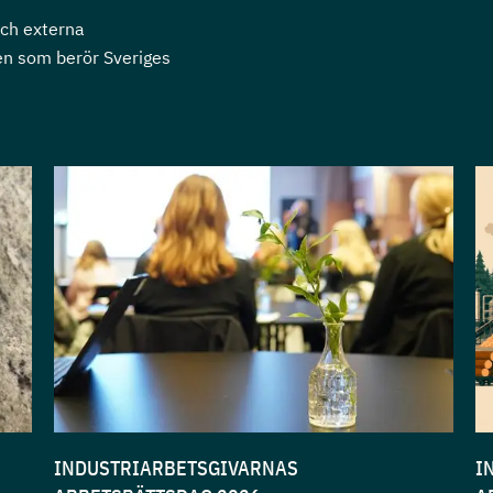
och externa
en som berör Sveriges
INDUSTRIARBETSGIVARNAS
I