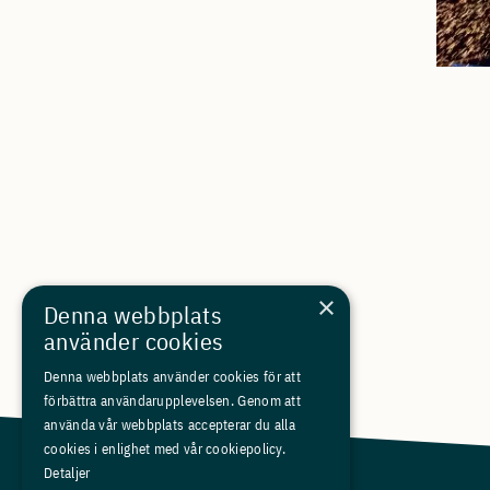
×
Denna webbplats
använder cookies
Denna webbplats använder cookies för att
förbättra användarupplevelsen. Genom att
använda vår webbplats accepterar du alla
cookies i enlighet med vår cookiepolicy.
Detaljer