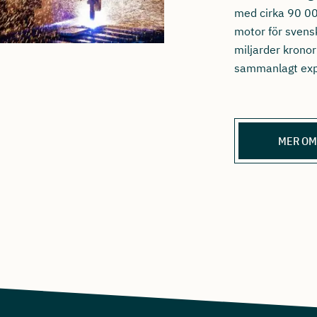
med cirka 90 00
motor för svens
miljarder kronor
sammanlagt exp
MER OM