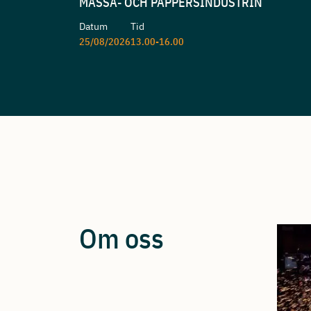
MASSA- OCH PAPPERSINDUSTRIN
Datum
Tid
25/08/2026
13.00-16.00
Om oss