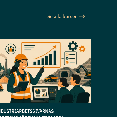
Se alla kurser
NDUSTRIARBETSGIVARNAS