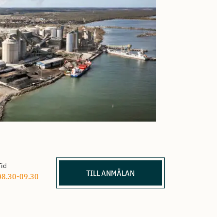
Tid
TILL ANMÄLAN
08.30-09.30