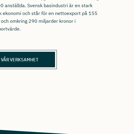
0 anställda. Svensk basindustri är en stark
k ekonomi och står för en nettoexport på 155
 och omkring 290 miljarder kronor i
ortvärde.
 VÅR VERKSAMHET