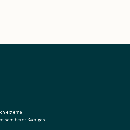
och externa
en som berör Sveriges