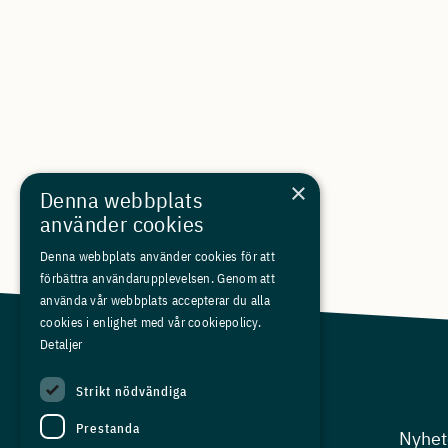
×
Denna webbplats
använder cookies
Denna webbplats använder cookies för att
förbättra användarupplevelsen. Genom att
använda vår webbplats accepterar du alla
cookies i enlighet med vår cookiepolicy.
Detaljer
Strikt nödvändiga
Prestanda
Arbetsgivarfrågor
Nyhet