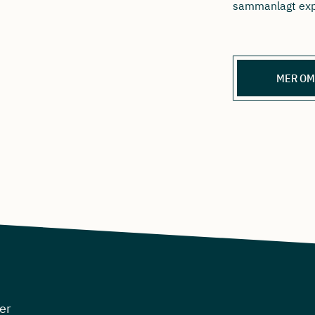
sammanlagt exp
MER OM
er