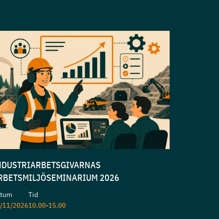
NDUSTRIARBETSGIVARNAS
RBETSMILJÖSEMINARIUM 2026
atum
Tid
/11/2026
10.00-15.00