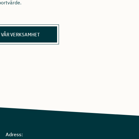
ortvärde.
 VÅR VERKSAMHET
Adress: