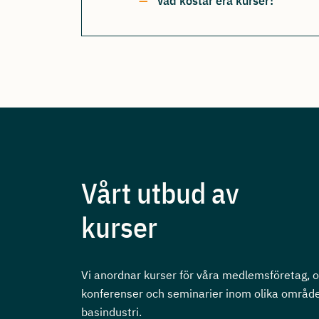
Vad kostar era kurser?
Vårt utbud av
kurser
Vi anordnar kurser för våra medlemsföretag, 
konferenser och seminarier inom olika områd
basindustri.