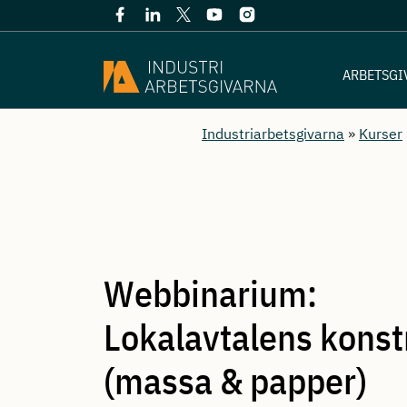
ARBETSGI
Industriarbetsgivarna
»
Kurser
Webbinarium:
Lokalavtalens konst
(massa & papper)