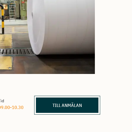
Tid
TILL ANMÄLAN
09.00-10.30