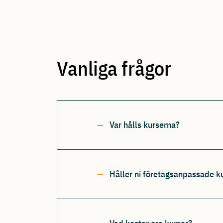
Vanliga frågor
Var hålls kurserna?
Håller ni företagsanpassade k