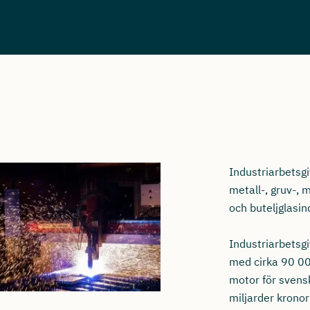
Industriarbetsgi
metall-, gruv-,
och buteljglasin
Industriarbetsg
med cirka 90 00
motor för svens
miljarder kronor