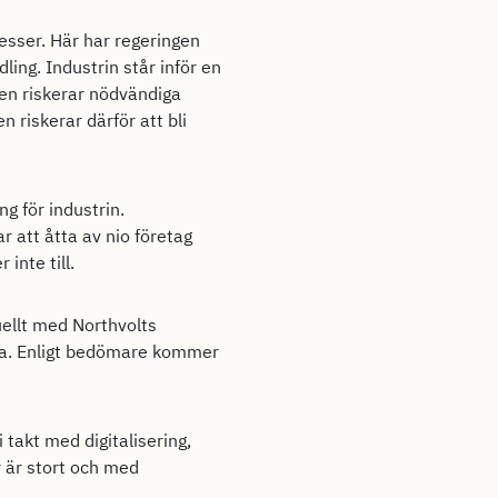
esser. Här har regeringen
ing. Industrin står inför en
en riskerar nödvändiga
n riskerar därför att bli
g för industrin.
r att åtta av nio företag
inte till.
ellt med Northvolts
la. Enligt bedömare kommer
takt med digitalisering,
r är stort och med