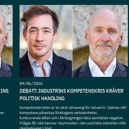
09/06/2026
RINS
DEBATT: INDUSTRINS KOMPETENSKRIS KRÄVER
POLITISK HANDLING
Kompetensbristen är en akut utmaning för industrin. Saknas rätt
der
kompetens påverkas företagens verksamheter,
konkurrenskraften och i förlängningen hela samhället negativt.
Frågan får inte hamna i skymundan i den politiska debatten inför
riksdagsvalet i höst.