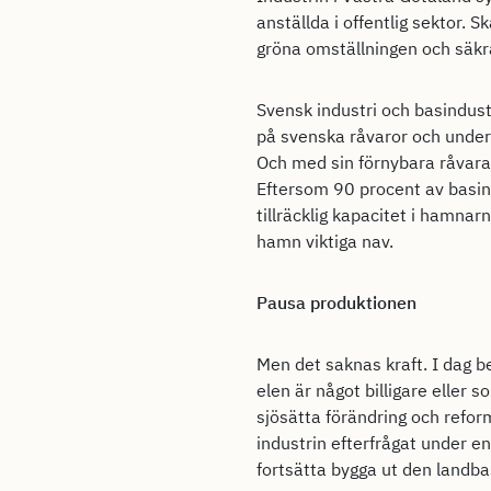
anställda i offentlig sektor. 
gröna omställningen och säkr
Svensk industri och basindustr
på svenska råvaror och under
Och med sin förnybara råvara 
Eftersom 90 procent av basind
tillräcklig kapacitet i hamna
hamn viktiga nav.
Pausa produktionen
Men det saknas kraft. I dag b
elen är något billigare eller 
sjösätta förändring och reform
industrin efterfrågat under en
fortsätta bygga ut den landba