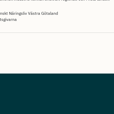
nskt Näringsliv Västra Götaland
etsgivarna