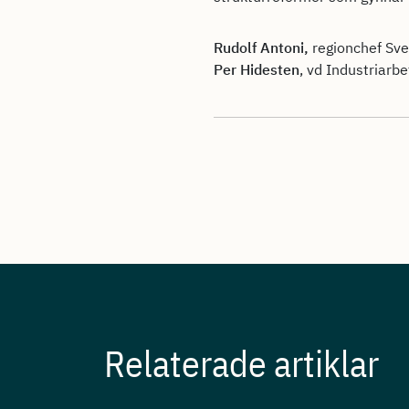
Rudolf Antoni,
regionchef Sve
Per Hidesten
, vd Industriarb
Relaterade artiklar