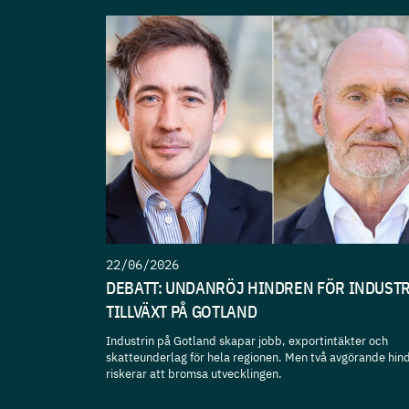
22/06/2026
DEBATT: UNDANRÖJ HINDREN FÖR INDUST
TILLVÄXT PÅ GOTLAND
Industrin på Gotland skapar jobb, exportintäkter och
skatteunderlag för hela regionen. Men två avgörande hin
riskerar att bromsa utvecklingen.