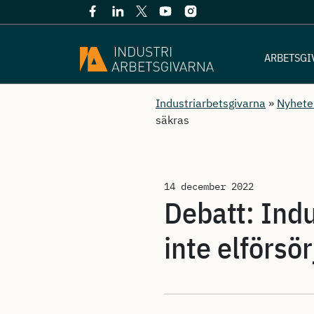
ARBETSGI
Industriarbetsgivarna
»
Nyhete
säkras
14 december 2022
Debatt: Indu
inte elförsö