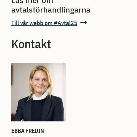
Läs mer om
avtalsförhandlingarna
Till vår webb om #Avtal25
Kontakt
EBBA FREDIN