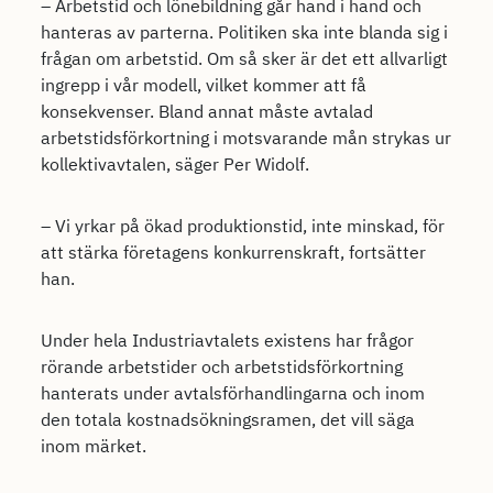
– Arbetstid och lönebildning går hand i hand och
hanteras av parterna. Politiken ska inte blanda sig i
frågan om arbetstid. Om så sker är det ett allvarligt
ingrepp i vår modell, vilket kommer att få
konsekvenser. Bland annat måste avtalad
arbetstidsförkortning i motsvarande mån strykas ur
kollektivavtalen, säger Per Widolf.
– Vi yrkar på ökad produktionstid, inte minskad, för
att stärka företagens konkurrenskraft, fortsätter
han.
Under hela Industriavtalets existens har frågor
rörande arbetstider och arbetstidsförkortning
hanterats under avtalsförhandlingarna och inom
den totala kostnadsökningsramen, det vill säga
inom märket.