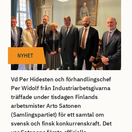
NYHET
Vd Per Hidesten och förhandlingschef
Per Widolf från Industriarbetsgivarna
träffade under tisdagen Finlands
arbetsmister Arto Satonen
(Samlingspartiet) för ett samtal om
svensk och finsk konkurrenskraft. Det