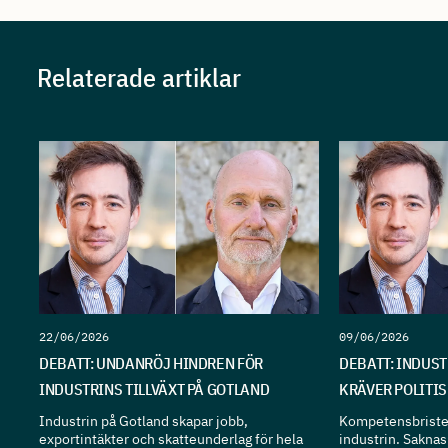
Relaterade artiklar
22/06/2026
09/06/2026
DEBATT: UNDANRÖJ HINDREN FÖR
DEBATT: INDUS
INDUSTRINS TILLVÄXT PÅ GOTLAND
KRÄVER POLITI
Industrin på Gotland skapar jobb,
Kompetensbristen
exportintäkter och skatteunderlag för hela
industrin. Sakna