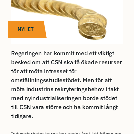
NYHET
Regeringen har kommit med ett viktigt
besked om att CSN ska få ökade resurser
för att möta intresset för
omställningsstudiestödet. Men för att
möta industrins rekryteringsbehov i takt
med nyindustrialiseringen borde stödet
till CSN vara större och ha kommit långt
tidigare.
Industriarbetsgivarna har under året lyft frågan om