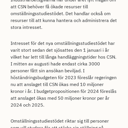
att CSN behöver få ökade resurser till
omställningsstudiestödet. Det handlar också om
resurser till att kunna hantera och administrera det
stora intresset.
Intresset för det nya omställningsstudiestödet har
varit stort sedan det sjösattes den 1 januari i år
vilket har lett till långa handläggningstider hos CSN.
I mitten av augusti hade endast cirka 3000
personer fått sin ansökan beviljad. I
höständringsbudgeten för 2023 föreslår regeringen
nu att anslaget till CSN ökas med 10 miljoner
kronor i år. I budgetpropositionen för 2024 föreslås
att anslaget ökas med 50 miljoner kronor per år
2024 och 2025.
Omställningsstudiestödet riktar sig till personer
som vill studera för att stärka sin ställning på