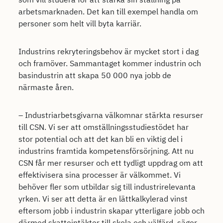
arbetsmarknaden. Det kan till exempel handla om
personer som helt vill byta karriär.
Industrins rekryteringsbehov är mycket stort i dag
och framöver. Sammantaget kommer industrin och
basindustrin att skapa 50 000 nya jobb de
närmaste åren.
– Industriarbetsgivarna välkomnar stärkta resurser
till CSN. Vi ser att omställningsstudiestödet har
stor potential och att det kan bli en viktig del i
industrins framtida kompetensförsörjning. Att nu
CSN får mer resurser och ett tydligt uppdrag om att
effektivisera sina processer är välkommet. Vi
behöver fler som utbildar sig till industrirelevanta
yrken. Vi ser att detta är en lättkalkylerad vinst
eftersom jobb i industrin skapar ytterligare jobb och
därmed skatteintäkter till skola och välfärd, säger