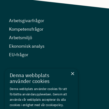
Arbetsgivarfrågor
Kompetensfrågor
Arbetsmiljö
Ekonomisk analys
EU-frågor
Nyheter
×
Denna webbplats
Kurser
använder cookies
Medlemskap
Denna webbplats använder cookies för att
förbättra användarupplevelsen. Genom att
Om oss
använda vår webbplats accepterar du alla
Press
cookies i enlighet med vår cookiepolicy.