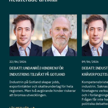
22/06/2026
09/06/2026
DEBATT: UNDANRÖJ HINDREN FÖR
DEBATT: INDUS
INDUSTRINS TILLVÄXT PÅ GOTLAND
KRÄVER POLITI
Industrin på Gotland skapar jobb,
Kompetensbristen
exportintäkter och skatteunderlag för hela
industrin. Sakna
regionen. Men två avgörande hinder riskerar
företagens verks
att bromsa utvecklingen.
och i förlängning
Frågan får inte 
politiska debatten