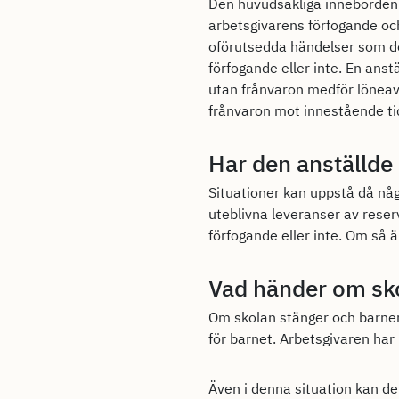
Den huvudsakliga innebörden a
arbetsgivarens förfogande och
oförutsedda händelser som de
förfogande eller inte. En anstä
utan frånvaron medför löneav
frånvaron mot innestående tid
Har den anställde 
Situationer kan uppstå då någo
uteblivna leveranser av reser
förfogande eller inte. Om så är
Vad händer om sk
Om skolan stänger och barne
för barnet. Arbetsgivaren har
Även i denna situation kan d