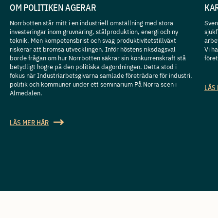
OM POLITIKEN AGERAR
KA
Norrbotten står mitt i en industriell omställning med stora
Sven
investeringar inom gruvnäring, stålproduktion, energi och ny
sjuk
teknik. Men kompetensbrist och svag produktivitetstillväxt
arbe
riskerar att bromsa utvecklingen. Inför höstens riksdagsval
Vi h
borde frågan om hur Norrbotten säkrar sin konkurrenskraft stå
föret
betydligt högre på den politiska dagordningen. Detta stod i
fokus när Industriarbetsgivarna samlade företrädare för industri,
politik och kommuner under ett seminarium På Norra scen i
LÄS
Almedalen.
LÄS MER HÄR