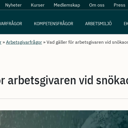
Nyheter
Kurser
Medlemskap
Om oss
Press
VARFRÅGOR
KOMPETENSFRÅGOR
ARBETSMILJÖ
E
r
»
Arbetsgivarfrågor
»
Vad gäller för arbetsgivaren vid snökao
ör arbetsgivaren vid snöka