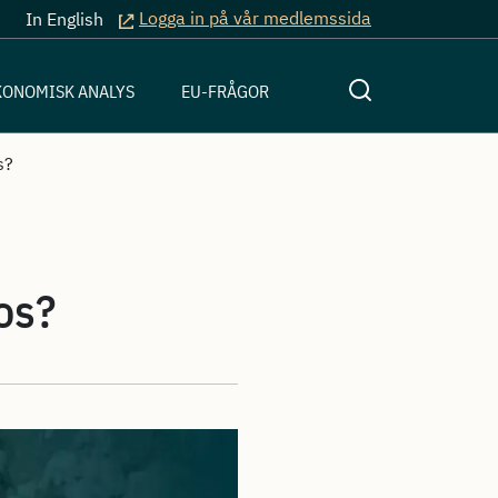
Logga in på vår medlemssida
In English
KONOMISK ANALYS
EU-FRÅGOR
s?
os?