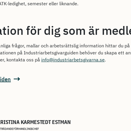
ATK-ledighet, semester eller liknande.
tion för dig som är med
anliga frågor, mallar och arbetsrättslig information hittar du på
rmationen på Industriarbetsgivarguiden behöver du skapa ett a
r, kontakta oss på
info@industriarbetsgivarna.se
.
uiden
RISTINA KARMESTEDT ESTMAN
ITRÄDANDE FÖRHANDLINGSCHEF