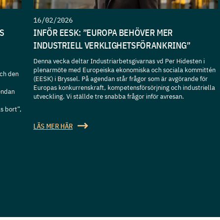
16/02/2026
S
INFÖR EESK: ”EUROPA BEHÖVER MER
INDUSTRIELL VERKLIGHETSFÖRANKRING”
Denna vecka deltar Industriarbetsgivarnas vd Per Hidesten i
plenarmöte med Europeiska ekonomiska och sociala kommittén
ch den
(EESK) i Bryssel. På agendan står frågor som är avgörande för
Europas konkurrenskraft, kompetensförsörjning och industriella
gendan
utveckling. Vi ställde tre snabba frågor inför avresan.
as bort”,
LÄS MER HÄR