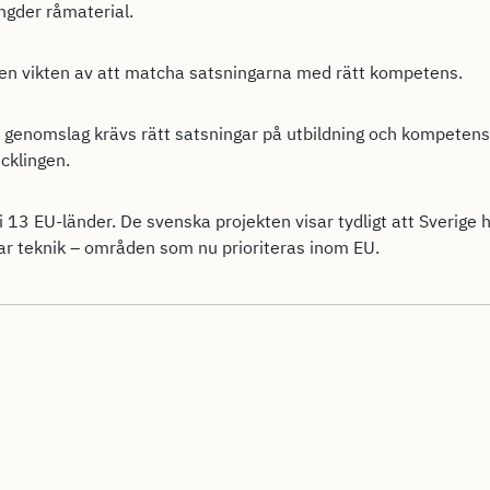
ängder råmaterial.
en vikten av att matcha satsningarna med rätt kompetens.
lt genomslag krävs rätt satsningar på utbildning och kompetensf
cklingen.
 i 13 EU-länder. De svenska projekten visar tydligt att Sverige 
bar teknik – områden som nu prioriteras inom EU.