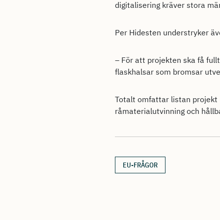
digitalisering kräver stora m
Per Hidesten understryker äv
– För att projekten ska få ful
flaskhalsar som bromsar utve
Totalt omfattar listan projekt
råmaterialutvinning och håll
EU-FRÅGOR