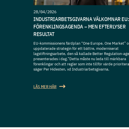
28/04/2026
INDUSTRIARBETSGIVARNA VÄLKOMNAR EU:
FÖRENKLINGSAGENDA – MEN EFTERLYSER
RESULTAT
EU-kommissionens färdplan “One Europe, One Market” o
uppdaterade strategin för ett bättre, moderniserat
lagstiftningsarbete, den så kallade Better Regulation-a
presenterades i dag.”Detta måste nu leda till märkbara
förenklingar och att regler som inte tillför värde prioriter
säger Per Hidesten, vd Industriarbetsgivarna.
LÄS MER HÄR