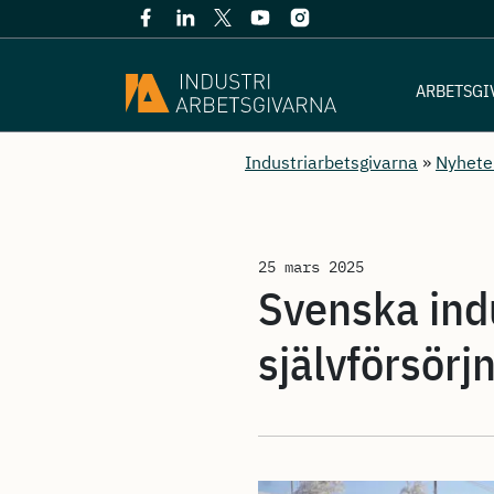
ARBETSGI
Industriarbetsgivarna
»
Nyhete
25 mars 2025
Svenska ind
självförsörj