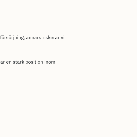
örsörjning, annars riskerar vi
har en stark position inom