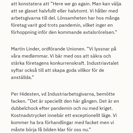
att konstatera att ”Here we go again. Man kan välja
att se glaset halvfullt eller halvtomt. Vi håller med
arbetsgivarna till del. Lönsamheten har hos många
företag varit god trots pandemin, vilket inger en
förhoppning inför den kommande avtalsrörelsen.”
Martin Linder, ordförande Unionen. ”Vi lyssnar på
våra medlemmar. Vi bär med oss att säkra och
stärka företagens konkurrenskraft. Industriavtalet
syftar också till att skapa goda villkor för de
anställda.”
Per Hidesten, vd Industriarbetsgivarna, bemötte
facken. ”Det är speciellt den här gången. Det är en
dubbelchock efter pandemin och nu med kriget.
Kostnadstrycket innebär ett exceptionellt läge. Vi
kommer ha bra förhandlingar med facket men vi
måste börja få bilden klar för oss nu.”