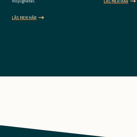
möjligheter.
LÄS MER HÄR
LÄS MER HÄR
SE ALLA ARTIKLAR