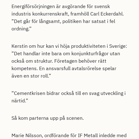
Energiförsörjningen är avgörande för svensk
industris konkurrenskraft, framhöll Carl Eckerdahl.
”Det går för långsamt, politiken har satsat i fel
ordning.”
Kerstin om hur kan vi höja produktiviteten i Sverige:
”Det handlar inte bara om konjunkturfrågor utan
också om struktur. Företagen behöver rätt
kompetens. En ansvarsfull avtalsrörelse spelar
även en stor roll.”
”Cementkrisen bidrar också till en svag utveckling i
närtid.”
Så kom parterna upp på scenen.
Marie Nilsson, ordförande för IF Metall inledde med