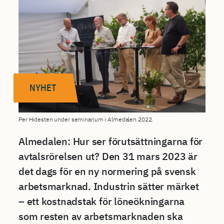
NYHET
Per Hidesten under seminarium i Almedalen 2022.
Almedalen: Hur ser förutsättningarna för
avtalsrörelsen ut? Den 31 mars 2023 är
det dags för en ny normering på svensk
arbetsmarknad. Industrin sätter märket
– ett kostnadstak för löneökningarna
som resten av arbetsmarknaden ska