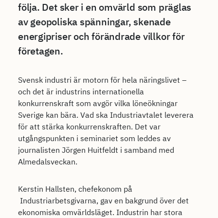
följa. Det sker i en omvärld som präglas
av geopoliska spänningar, skenade
energipriser och förändrade villkor för
företagen.
Svensk industri är motorn för hela näringslivet –
och det är industrins internationella
konkurrenskraft som avgör vilka löneökningar
Sverige kan bära. Vad ska Industriavtalet leverera
för att stärka konkurrenskraften. Det var
utgångspunkten i seminariet som leddes av
journalisten Jörgen Huitfeldt i samband med
Almedalsveckan.
Kerstin Hallsten, chefekonom på
Industriarbetsgivarna, gav en bakgrund över det
ekonomiska omvärldsläget. Industrin har stora