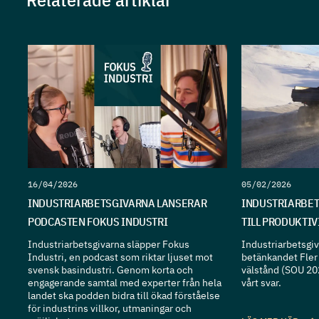
16/04/2026
05/02/2026
INDUSTRIARBETSGIVARNA LANSERAR
INDUSTRIARBET
PODCASTEN FOKUS INDUSTRI
TILL PRODUKTI
Industriarbetsgivarna släpper Fokus
Industriarbetsgiva
Industri, en podcast som riktar ljuset mot
betänkandet Fler 
svensk basindustri. Genom korta och
välstånd (SOU 20
engagerande samtal med experter från hela
vårt svar.
landet ska podden bidra till ökad förståelse
för industrins villkor, utmaningar och