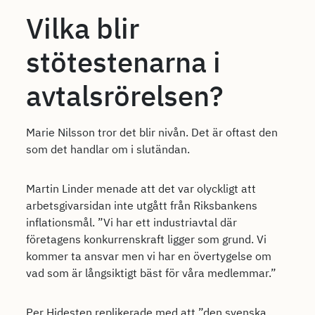
Vilka blir
stötestenarna i
avtalsrörelsen?
Marie Nilsson tror det blir nivån. Det är oftast den
som det handlar om i slutändan.
Martin Linder menade att det var olyckligt att
arbetsgivarsidan inte utgått från Riksbankens
inflationsmål. ”Vi har ett industriavtal där
företagens konkurrenskraft ligger som grund. Vi
kommer ta ansvar men vi har en övertygelse om
vad som är långsiktigt bäst för våra medlemmar.”
Per Hidesten replikerade med att ”den svenska