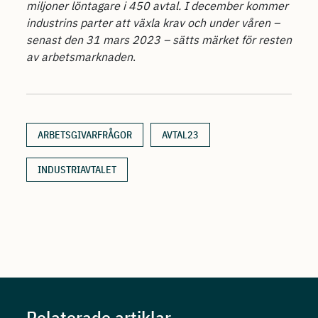
miljoner löntagare i 450 avtal. I december kommer
industrins parter att växla krav och under våren –
senast den 31 mars 2023 – sätts märket för resten
av arbetsmarknaden
.
ARBETSGIVARFRÅGOR
AVTAL23
INDUSTRIAVTALET
Relaterade artiklar