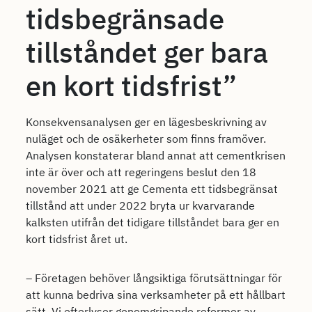
tidsbegränsade
tillståndet ger bara
en kort tidsfrist”
Konsekvensanalysen ger en lägesbeskrivning av
nuläget och de osäkerheter som finns framöver.
Analysen konstaterar bland annat att cementkrisen
inte är över och att regeringens beslut den 18
november 2021 att ge Cementa ett tidsbegränsat
tillstånd att under 2022 bryta ur kvarvarande
kalksten utifrån det tidigare tillståndet bara ger en
kort tidsfrist året ut.
– Företagen behöver långsiktiga förutsättningar för
att kunna bedriva sina verksamheter på ett hållbart
sätt. Vi efterlyser genomgripande reformer av