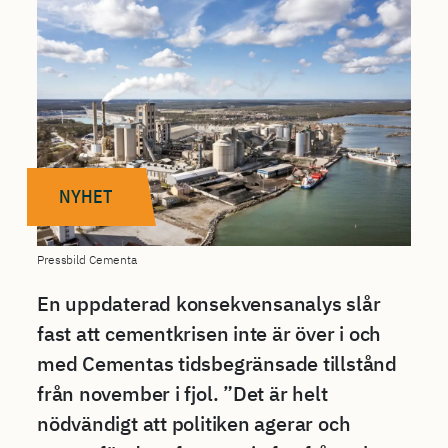
NYHET
Pressbild Cementa
En uppdaterad konsekvensanalys slår
fast att cementkrisen inte är över i och
med Cementas tidsbegränsade tillstånd
från november i fjol. ”Det är helt
nödvändigt att politiken agerar och