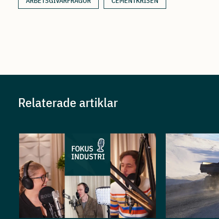
ARBETSGIVARFRÅGOR
CEMENTKRISEN
Relaterade artiklar