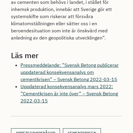
av cementen som behövs i landet, i stället för
inhemsk produktion, innebär att Sverige gör ett
systemskifte som riskerar att försvåra
klimatomställningen eller sätter oss i en
beroendesituation som inte är önskvärd med
anledning av den geopolitiska utvecklingen”.
Läs mer
Pressmeddelande: ”Svensk Betong publicerar
uppdaterad konsekvensanalys om
cementkrisen” – Svensk Betong 2022-03-15
Uppdaterad konsekvensanalys mars 2022:
”Cementkrisen är inte över” – Svensk Betong
2022-03-15