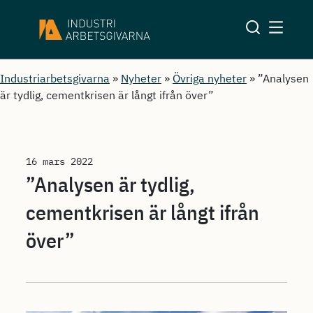
Industriarbetsgivarna
»
Nyheter
»
Övriga nyheter
»
”Analysen
är tydlig, cementkrisen är långt ifrån över”
16 mars 2022
”Analysen är tydlig,
cementkrisen är långt ifrån
över”