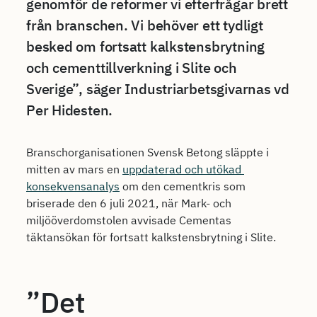
genomför de reformer vi efterfrågar brett
från branschen. Vi behöver ett tydligt
besked om fortsatt kalkstensbrytning
och cementtillverkning i Slite och
Sverige”, säger Industriarbetsgivarnas vd
Per Hidesten.
Branschorganisationen Svensk Betong släppte i
mitten av mars en
uppdaterad och utökad
konsekvensanalys
om den cementkris som
briserade den 6 juli 2021, när Mark- och
miljööverdomstolen avvisade Cementas
täktansökan för fortsatt kalkstensbrytning i Slite.
”Det