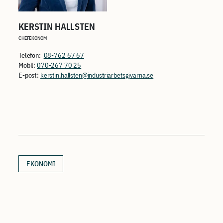
KERSTIN HALLSTEN
CHEFEKONOM
Telefon:
08-762 67 67
Mobil:
070-267 70 25
E-post:
kerstin.hallsten@industriarbetsgivarna.se
EKONOMI