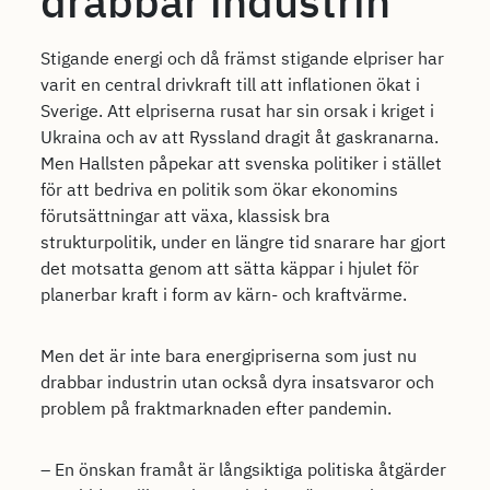
drabbar industrin
Stigande energi och då främst stigande elpriser har
varit en central drivkraft till att inflationen ökat i
Sverige. Att elpriserna rusat har sin orsak i kriget i
Ukraina och av att Ryssland dragit åt gaskranarna.
Men Hallsten påpekar att svenska politiker i stället
för att bedriva en politik som ökar ekonomins
förutsättningar att växa, klassisk bra
strukturpolitik, under en längre tid snarare har gjort
det motsatta genom att sätta käppar i hjulet för
planerbar kraft i form av kärn- och kraftvärme.
Men det är inte bara energipriserna som just nu
drabbar industrin utan också dyra insatsvaror och
problem på fraktmarknaden efter pandemin.
– En önskan framåt är långsiktiga politiska åtgärder