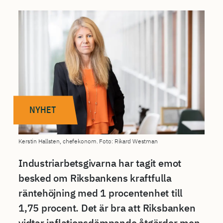
NYHET
Kerstin Hallsten, chefekonom. Foto: Rikard Westman
Industriarbetsgivarna har tagit emot
besked om Riksbankens kraftfulla
räntehöjning med 1 procentenhet till
1,75 procent. Det är bra att Riksbanken
vidtar inflationsdämpande åtgärder men