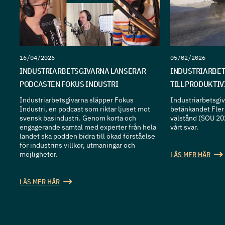
16/04/2026
05/02/2026
INDUSTRIARBETSGIVARNA LANSERAR
INDUSTRIARBET
PODCASTEN FOKUS INDUSTRI
TILL PRODUKTI
Industriarbetsgivarna släpper Fokus
Industriarbetsgiva
Industri, en podcast som riktar ljuset mot
betänkandet Fler 
svensk basindustri. Genom korta och
välstånd (SOU 20
engagerande samtal med experter från hela
vårt svar.
landet ska podden bidra till ökad förståelse
för industrins villkor, utmaningar och
möjligheter.
LÄS MER HÄR
LÄS MER HÄR