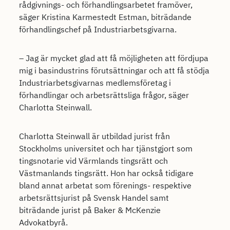
rådgivnings- och förhandlingsarbetet framöver,
säger Kristina Karmestedt Estman, biträdande
förhandlingschef på Industriarbetsgivarna.
– Jag är mycket glad att få möjligheten att fördjupa
mig i basindustrins förutsättningar och att få stödja
Industriarbetsgivarnas medlemsföretag i
förhandlingar och arbetsrättsliga frågor, säger
Charlotta Steinwall.
Charlotta Steinwall är utbildad jurist från
Stockholms universitet och har tjänstgjort som
tingsnotarie vid Värmlands tingsrätt och
Västmanlands tingsrätt. Hon har också tidigare
bland annat arbetat som förenings- respektive
arbetsrättsjurist på Svensk Handel samt
biträdande jurist på Baker & McKenzie
Advokatbyrå.