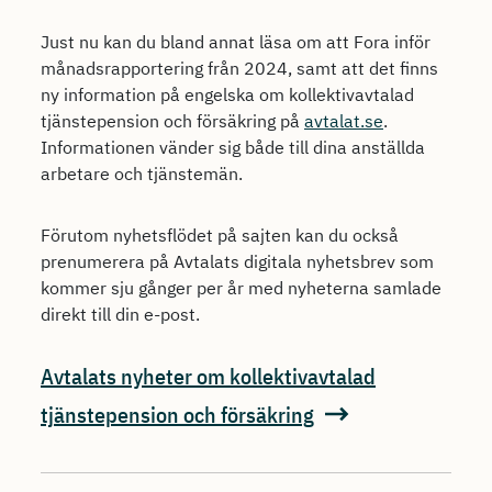
Just nu kan du bland annat läsa om att Fora inför
månadsrapportering från 2024, samt att det finns
ny information på engelska om kollektivavtalad
tjänstepension och försäkring på
avtalat.se
.
Informationen vänder sig både till dina anställda
arbetare och tjänstemän.
Förutom nyhetsflödet på sajten kan du också
prenumerera på Avtalats digitala nyhetsbrev som
kommer sju gånger per år med nyheterna samlade
direkt till din e-post.
Avtalats nyheter om kollektivavtalad
tjänstepension och försäkring