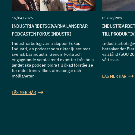
16/04/2026
05/02/2026
INDUSTRIARBETSGIVARNA LANSERAR
INDUSTRIARBET
PODCASTEN FOKUS INDUSTRI
TILL PRODUKTI
Industriarbetsgivarna släpper Fokus
Industriarbetsgiva
Industri, en podcast som riktar ljuset mot
betänkandet Fler 
svensk basindustri. Genom korta och
välstånd (SOU 20
engagerande samtal med experter från hela
vårt svar.
landet ska podden bidra till ökad förståelse
för industrins villkor, utmaningar och
möjligheter.
LÄS MER HÄR
LÄS MER HÄR