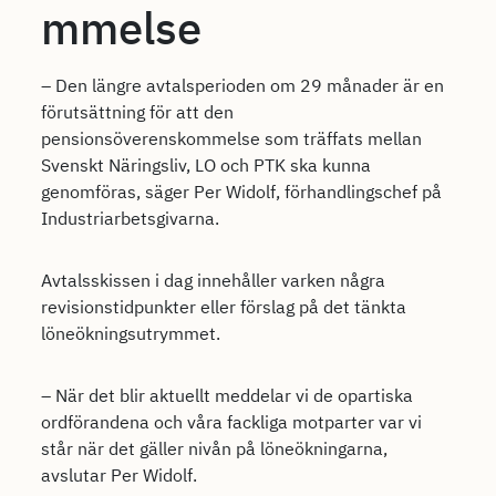
mmelse
– Den längre avtalsperioden om 29 månader är en
förutsättning för att den
pensionsöverenskommelse som träffats mellan
Svenskt Näringsliv, LO och PTK ska kunna
genomföras, säger Per Widolf, förhandlingschef på
Industriarbetsgivarna.
Avtalsskissen i dag innehåller varken några
revisionstidpunkter eller förslag på det tänkta
löneökningsutrymmet.
– När det blir aktuellt meddelar vi de opartiska
ordförandena och våra fackliga motparter var vi
står när det gäller nivån på löneökningarna,
avslutar Per Widolf.