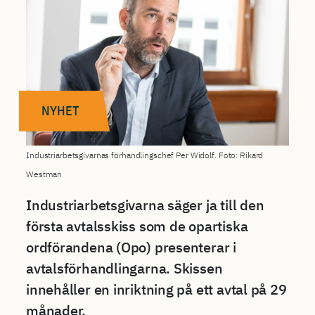
NYHET
Industriarbetsgivarnas förhandlingschef Per Widolf. Foto: Rikard
Westman
Industriarbetsgivarna säger ja till den
första avtalsskiss som de opartiska
ordförandena (Opo) presenterar i
avtalsförhandlingarna. Skissen
innehåller en inriktning på ett avtal på 29
månader.