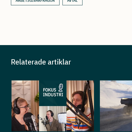
ARBETSGIVARFRÅGOR
AVTAL
Relaterade artiklar