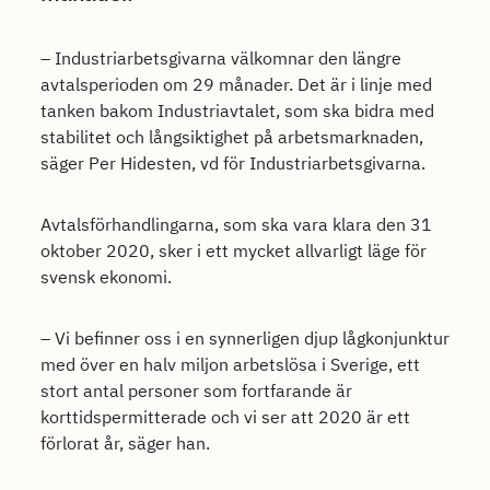
– Industriarbetsgivarna välkomnar den längre
avtalsperioden om 29 månader. Det är i linje med
tanken bakom Industriavtalet, som ska bidra med
stabilitet och långsiktighet på arbetsmarknaden,
säger Per Hidesten, vd för Industriarbetsgivarna.
Avtalsförhandlingarna, som ska vara klara den 31
oktober 2020, sker i ett mycket allvarligt läge för
svensk ekonomi.
– Vi befinner oss i en synnerligen djup lågkonjunktur
med över en halv miljon arbetslösa i Sverige, ett
stort antal personer som fortfarande är
korttidspermitterade och vi ser att 2020 är ett
förlorat år, säger han.