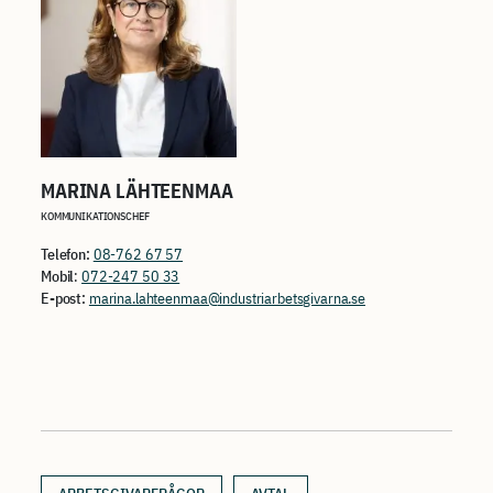
MARINA LÄHTEENMAA
KOMMUNIKATIONSCHEF
Telefon:
08-762 67 57
Mobil
:
072-247 50 33
E-post:
marina.lahteenmaa@industriarbetsgivarna.se