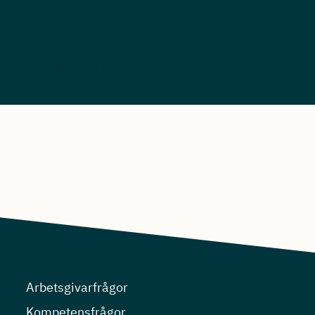
SE ALLA ARTIKLAR
Arbetsgivarfrågor
Kompetensfrågor