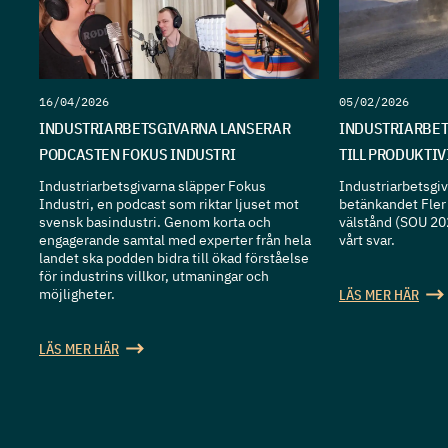
16/04/2026
05/02/2026
INDUSTRIARBETSGIVARNA LANSERAR
INDUSTRIARBET
PODCASTEN FOKUS INDUSTRI
TILL PRODUKTI
Industriarbetsgivarna släpper Fokus
Industriarbetsgiva
Industri, en podcast som riktar ljuset mot
betänkandet Fler 
svensk basindustri. Genom korta och
välstånd (SOU 20
engagerande samtal med experter från hela
vårt svar.
landet ska podden bidra till ökad förståelse
för industrins villkor, utmaningar och
möjligheter.
LÄS MER HÄR
LÄS MER HÄR