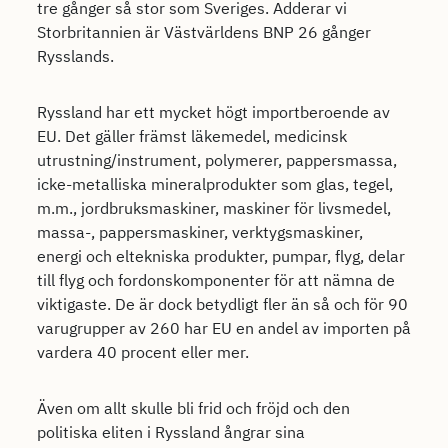
tre gånger så stor som Sveriges. Adderar vi
Storbritannien är Västvärldens BNP 26 gånger
Rysslands.
Ryssland har ett mycket högt importberoende av
EU. Det gäller främst läkemedel, medicinsk
utrustning/instrument, polymerer, pappersmassa,
icke-metalliska mineralprodukter som glas, tegel,
m.m., jordbruksmaskiner, maskiner för livsmedel,
massa-, pappersmaskiner, verktygsmaskiner,
energi och eltekniska produkter, pumpar, flyg, delar
till flyg och fordonskomponenter för att nämna de
viktigaste. De är dock betydligt fler än så och för 90
varugrupper av 260 har EU en andel av importen på
vardera 40 procent eller mer.
Även om allt skulle bli frid och fröjd och den
politiska eliten i Ryssland ångrar sina