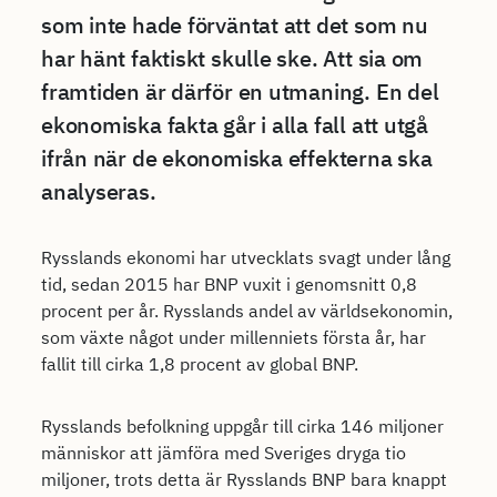
som inte hade förväntat att det som nu
har hänt faktiskt skulle ske. Att sia om
framtiden är därför en utmaning. En del
ekonomiska fakta går i alla fall att utgå
ifrån när de ekonomiska effekterna ska
analyseras.
Rysslands ekonomi har utvecklats svagt under lång
tid, sedan 2015 har BNP vuxit i genomsnitt 0,8
procent per år. Rysslands andel av världsekonomin,
som växte något under millenniets första år, har
fallit till cirka 1,8 procent av global BNP.
Rysslands befolkning uppgår till cirka 146 miljoner
människor att jämföra med Sveriges dryga tio
miljoner, trots detta är Rysslands BNP bara knappt