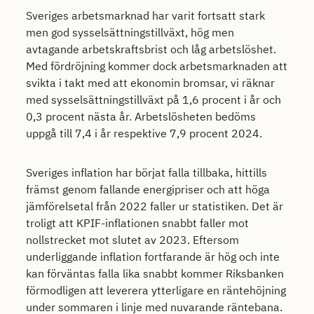
Sveriges arbetsmarknad har varit fortsatt stark
men god sysselsättningstillväxt, hög men
avtagande arbetskraftsbrist och låg arbetslöshet.
Med fördröjning kommer dock arbetsmarknaden att
svikta i takt med att ekonomin bromsar, vi räknar
med sysselsättningstillväxt på 1,6 procent i år och
0,3 procent nästa år. Arbetslösheten bedöms
uppgå till 7,4 i år respektive 7,9 procent 2024.
Sveriges inflation har börjat falla tillbaka, hittills
främst genom fallande energipriser och att höga
jämförelsetal från 2022 faller ur statistiken. Det är
troligt att KPIF-inflationen snabbt faller mot
nollstrecket mot slutet av 2023. Eftersom
underliggande inflation fortfarande är hög och inte
kan förväntas falla lika snabbt kommer Riksbanken
förmodligen att leverera ytterligare en räntehöjning
under sommaren i linje med nuvarande räntebana.