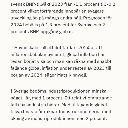
svensk BNP-tillväxt 2023 från -1,1 procent till -0,2
procent vilket fortfarande innebär en svagare
utveckling än på många andra håll. Prognosen för
2024 behålls på 1,3 procent för Sverige och 2
procents BNP-uppgång globalt.
– Huvudskälet till att det tar fart 2024 är att
inflationsbubblan pyser ut, global inflation har
redan börjat vika och man kan räkna med snabbt
fallande global inflation under resten av 2023 till
början av 2024, säger Mats Kinnwall.
I Sverige bedöms industriproduktionen minska
något i år, med 1 procent. Ett relativt omfattande
fall i basindustrin bidrar. Med tilltagande global
tillväxt nästa år räknar Industriekonomerna med
ökning av industriproduktionen med 2 procent.