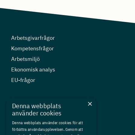
Arbetsgivarfrågor
Kompetensfrågor
Arbetsmiljö
Ekonomisk analys
EU-frågor
Nyheter
×
Denna webbplats
Kurser
använder cookies
Medlemskap
Denna webbplats använder cookies för att
förbättra användarupplevelsen. Genom att
Om oss