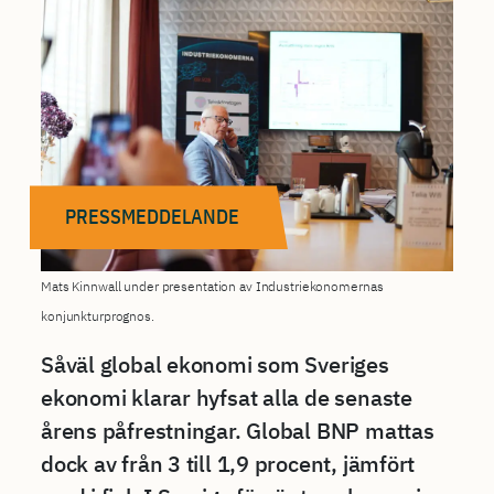
PRESSMEDDELANDE
Mats Kinnwall under presentation av Industriekonomernas
konjunkturprognos.
Såväl global ekonomi som Sveriges
ekonomi klarar hyfsat alla de senaste
årens påfrestningar. Global BNP mattas
dock av från 3 till 1,9 procent, jämfört