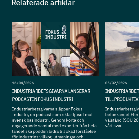
Relaterade artiklar
16/04/2026
05/02/2026
INDUSTRIARBETSGIVARNA LANSERAR
INDUSTRIARBET
PODCASTEN FOKUS INDUSTRI
TILL PRODUKTI
Industriarbetsgivarna släpper Fokus
Industriarbetsgiva
Industri, en podcast som riktar ljuset mot
betänkandet Fler 
svensk basindustri. Genom korta och
välstånd (SOU 20
engagerande samtal med experter från hela
vårt svar.
landet ska podden bidra till ökad förståelse
för industrins villkor, utmaningar och