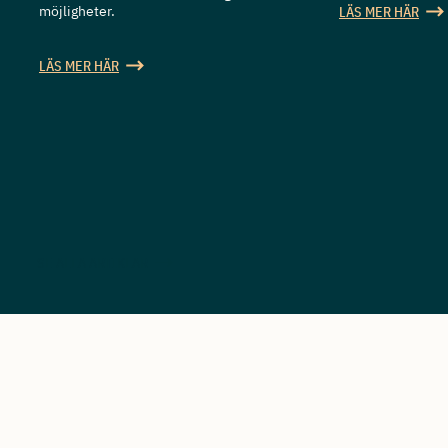
möjligheter.
LÄS MER HÄR
LÄS MER HÄR
SE ALLA ARTIKLAR