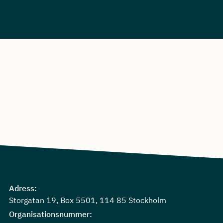
Adress:
Storgatan 19, Box 5501, 114 85 Stockholm
Organisationsnummer: