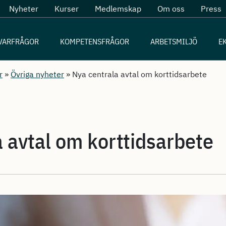
Nyheter
Kurser
Medlemskap
Om oss
Press
VARFRÅGOR
KOMPETENSFRÅGOR
ARBETSMILJÖ
E
r
»
Övriga nyheter
»
Nya centrala avtal om korttidsarbete
 avtal om korttidsarbete