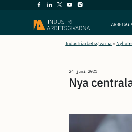
ARBETSGI
Industriarbetsgivarna
»
Nyhete
24 juni 2021
Nya centrala