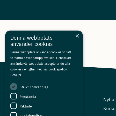
×
Denna webbplats
använder cookies
Denna webbplats använder cookies för att
förbättra användarupplevelsen. Genom att
använda vår webbplats accepterar du alla
cookies i enlighet med vår cookiepolicy.
Detaljer
Strikt nödvändiga
Prestanda
Arbetsgivarfrågor
Nyhet
Riktade
Kompetensfrågor
Kurse
Funktionalitet