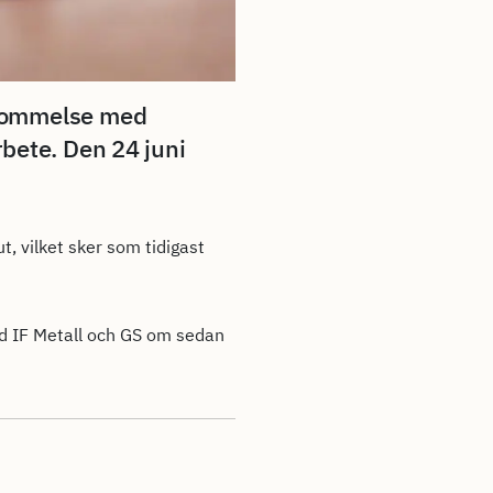
skommelse med
rbete. Den 24 juni
t, vilket sker som tidigast
ed IF Metall och GS om sedan