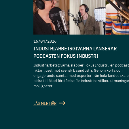
16/04/2026
INDUSTRIARBETSGIVARNA LANSERAR
PODCASTEN FOKUS INDUSTRI
Industriarbetsgivarna släpper Fokus Industri, en podcas
riktar ljuset mot svensk basindustri. Genom korta och
engagerande samtal med experter från hela landet ska 
bidra till ökad förståelse för industrins villkor, utmaninga
möjligheter.
LÄS MER HÄR