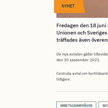
NYHET
Fredagen den 18 juni
Unionen och Sveriges 
träffades även över
De nya avtalen gäller tillsvid
den 30 september 2021.
Centrala avtal om korttidsarb
tidigare.
ARBETSGIVARFRÅGOR
AVT