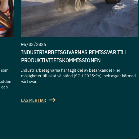
05/02/2026
INDUSTRIARBETSGIVARNAS REMISSVAR TILL
PRODUKTIVITETSKOMMISSIONEN
t som
Industriarbetsgivarna har tagit del av betänkandet Fler
möjligheter till ökat välstånd (SOU 2025:96), och avger härmed
podden
vårt svar.
r och
LÄS MER HÄR