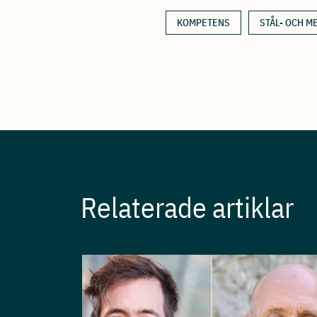
KOMPETENS
STÅL- OCH M
Relaterade artiklar