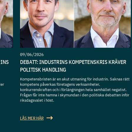
09/06/2026
RINS
DEBATT: INDUSTRINS KOMPETENSKRIS KRÄVER
POLITISK HANDLING
Kompetensbristen är en akut utmaning för industrin. Saknas rätt
der
kompetens påverkas företagens verksamheter,
konkurrenskraften och i förlängningen hela samhället negativt.
Frågan får inte hamna i skymundan i den politiska debatten inför
riksdagsvalet i höst.
LÄS MER HÄR