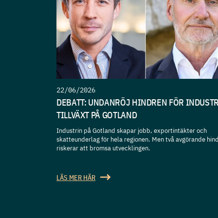
22/06/2026
DEBATT: UNDANRÖJ HINDREN FÖR INDUST
TILLVÄXT PÅ GOTLAND
Industrin på Gotland skapar jobb, exportintäkter och
skatteunderlag för hela regionen. Men två avgörande hin
riskerar att bromsa utvecklingen.
LÄS MER HÄR