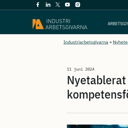
ARBETSGI
Industriarbetsgivarna
»
Nyhete
11 juni 2024
Nyetablerat
kompetensfö