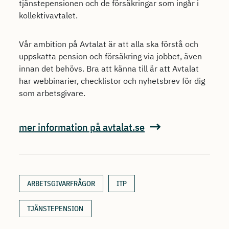
tjänstepensionen och de försäkringar som ingår i
kollektivavtalet.
Vår ambition på Avtalat är att alla ska förstå och
uppskatta pension och försäkring via jobbet, även
innan det behövs. Bra att känna till är att Avtalat
har webbinarier, checklistor och nyhetsbrev för dig
som arbetsgivare.
mer information på avtalat.se
ARBETSGIVARFRÅGOR
ITP
TJÄNSTEPENSION