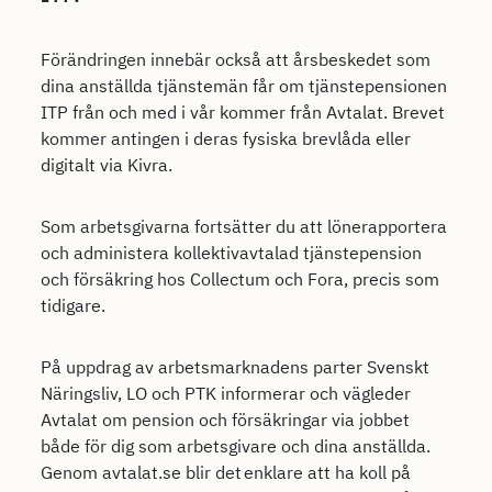
Förändringen innebär också att årsbeskedet som
dina anställda tjänstemän får om tjänstepensionen
ITP från och med i vår kommer från Avtalat. Brevet
kommer antingen i deras fysiska brevlåda eller
digitalt via Kivra.
Som arbetsgivarna fortsätter du att lönerapportera
och administera kollektivavtalad tjänstepension
och försäkring hos Collectum och Fora, precis som
tidigare.
På uppdrag av arbetsmarknadens parter Svenskt
Näringsliv, LO och PTK informerar och vägleder
Avtalat om pension och försäkringar via jobbet
både för dig som arbetsgivare och dina anställda.
Genom avtalat.se blir det enklare att ha koll på