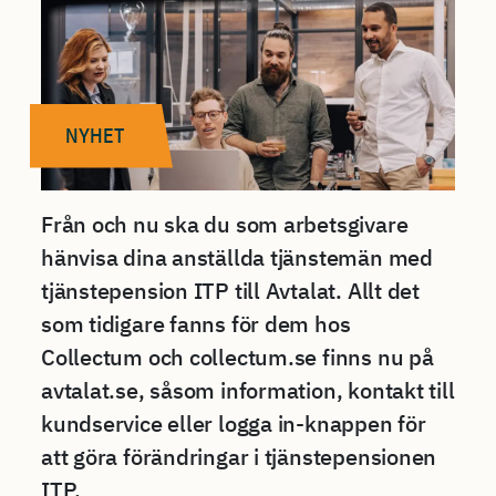
NYHET
Från och nu ska du som arbetsgivare
hänvisa dina anställda tjänstemän med
tjänstepension ITP till Avtalat. Allt det
som tidigare fanns för dem hos
Collectum och collectum.se finns nu på
avtalat.se, såsom information, kontakt till
kundservice eller logga in-knappen för
att göra förändringar i tjänstepensionen
ITP.