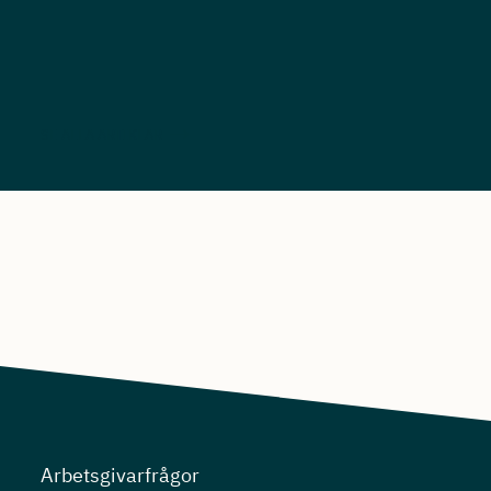
SE ALLA ARTIKLAR
Arbetsgivarfrågor