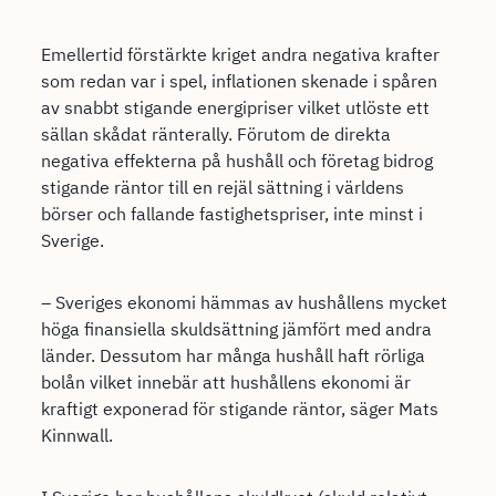
Emellertid förstärkte kriget andra negativa krafter
som redan var i spel, inflationen skenade i spåren
av snabbt stigande energipriser vilket utlöste ett
sällan skådat ränterally. Förutom de direkta
negativa effekterna på hushåll och företag bidrog
stigande räntor till en rejäl sättning i världens
börser och fallande fastighetspriser, inte minst i
Sverige.
– Sveriges ekonomi hämmas av hushållens mycket
höga finansiella skuldsättning jämfört med andra
länder. Dessutom har många hushåll haft rörliga
bolån vilket innebär att hushållens ekonomi är
kraftigt exponerad för stigande räntor, säger Mats
Kinnwall.