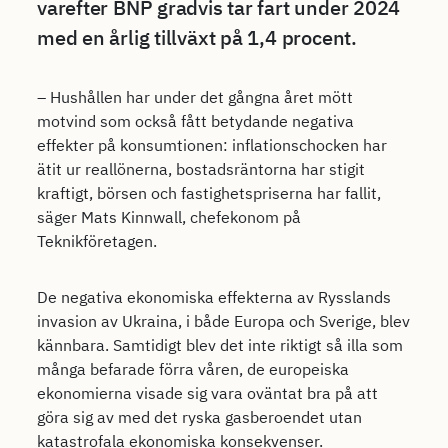
varefter BNP gradvis tar fart under 2024
med en årlig tillväxt på 1,4 procent.
– Hushållen har under det gångna året mött
motvind som också fått betydande negativa
effekter på konsumtionen: inflationschocken har
ätit ur reallönerna, bostadsräntorna har stigit
kraftigt, börsen och fastighetspriserna har fallit,
säger Mats Kinnwall, chefekonom på
Teknikföretagen.
De negativa ekonomiska effekterna av Rysslands
invasion av Ukraina, i både Europa och Sverige, blev
kännbara. Samtidigt blev det inte riktigt så illa som
många befarade förra våren, de europeiska
ekonomierna visade sig vara oväntat bra på att
göra sig av med det ryska gasberoendet utan
katastrofala ekonomiska konsekvenser.