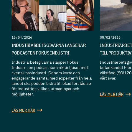
16/04/2026
05/02/2026
INDUSTRIARBETSGIVARNA LANSERAR
INDUSTRIARBET
PODCASTEN FOKUS INDUSTRI
TILL PRODUKTI
Industriarbetsgivarna släpper Fokus
Industriarbetsgiva
Industri, en podcast som riktar ljuset mot
betänkandet Fler 
svensk basindustri. Genom korta och
välstånd (SOU 20
engagerande samtal med experter från hela
vårt svar.
landet ska podden bidra till ökad förståelse
för industrins villkor, utmaningar och
möjligheter.
LÄS MER HÄR
LÄS MER HÄR