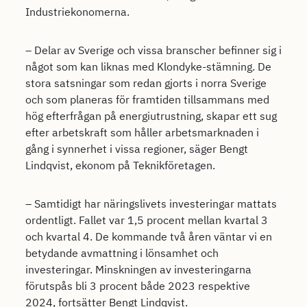
Industriekonomerna.
– Delar av Sverige och vissa branscher befinner sig i
något som kan liknas med Klondyke-stämning. De
stora satsningar som redan gjorts i norra Sverige
och som planeras för framtiden tillsammans med
hög efterfrågan på energiutrustning, skapar ett sug
efter arbetskraft som håller arbetsmarknaden i
gång i synnerhet i vissa regioner, säger Bengt
Lindqvist, ekonom på Teknikföretagen.
– Samtidigt har näringslivets investeringar mattats
ordentligt. Fallet var 1,5 procent mellan kvartal 3
och kvartal 4. De kommande två åren väntar vi en
betydande avmattning i lönsamhet och
investeringar. Minskningen av investeringarna
förutspås bli 3 procent både 2023 respektive
2024, fortsätter Bengt Lindqvist.