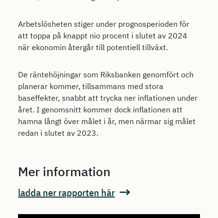
Arbetslösheten stiger under prognosperioden för
att toppa på knappt nio procent i slutet av 2024
när ekonomin återgår till potentiell tillväxt.
De räntehöjningar som Riksbanken genomfört och
planerar kommer, tillsammans med stora
baseffekter, snabbt att trycka ner inflationen under
året. I genomsnitt kommer dock inflationen att
hamna långt över målet i år, men närmar sig målet
redan i slutet av 2023.
Mer information
ladda ner rapporten här