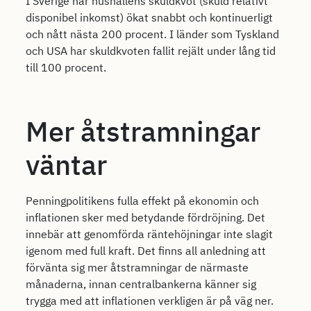
I Sverige har hushållens skuldkvot (skuld relativt
disponibel inkomst) ökat snabbt och kontinuerligt
och nått nästa 200 procent. I länder som Tyskland
och USA har skuldkvoten fallit rejält under lång tid
till 100 procent.
Mer åtstramningar
väntar
Penningpolitikens fulla effekt på ekonomin och
inflationen sker med betydande fördröjning. Det
innebär att genomförda räntehöjningar inte slagit
igenom med full kraft. Det finns all anledning att
förvänta sig mer åtstramningar de närmaste
månaderna, innan centralbankerna känner sig
trygga med att inflationen verkligen är på väg ner.