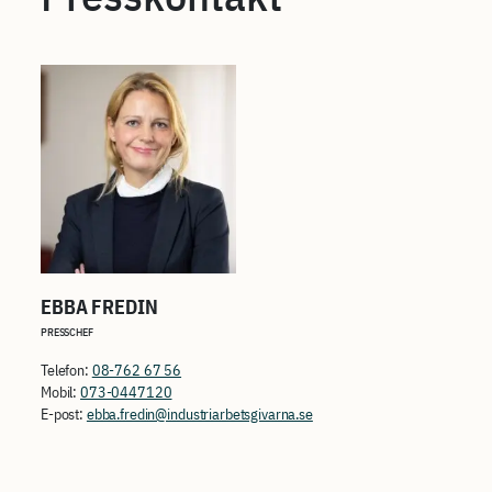
EBBA FREDIN
PRESSCHEF
Telefon:
08-762 67 56
Mobil:
073-0447120
E-post:
ebba.fredin@industriarbetsgivarna.se