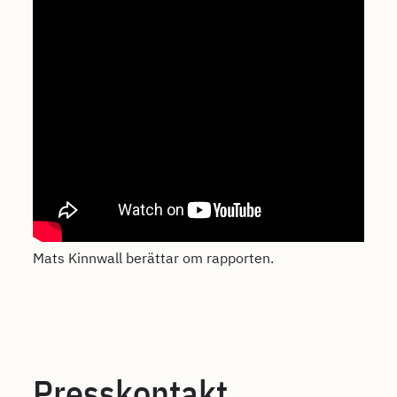
Mats Kinnwall berättar om rapporten.
Presskontakt