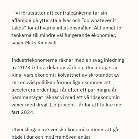
– Vi förutsätter att centralbankerna tar sin
affärsidé på yttersta allvar och ”do whatever it
takes” för att värna inflationsmålen. Allt annat för
tankarna till mindre väl fungerande ekonomier,
säger Mats Kinnwall.
Industriekonomerna räknar med en svag inledning
av 2023 i stora delar av världen. Undantaget är
Kina, vars ekonomi i kölvattnet av skrotandet av
zero-covid politiken förmodligen kommer att
accelerera ordentligt i år efter ett par magra år.
Sammantaget räknar vi med att världsekonomin
växer med drygt 1,5 procent i år för att ta lite mer
fart 2024.
Utvecklingen av svensk ekonomi kommer att gå
både i dur och moll framöver, enligt