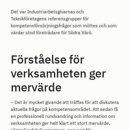
Det var Industriarbetsgivarnas och
Teknikföretagens referensgrupper för
kompetensförsörjningsfrågor som möttes och som
värdar stod företrädare för Södra Värö.
Förståelse för
verksamheten ger
mervärde
– Det är mycket givande att träffas för att diskutera
aktuella frågor på kompetensområdet. Att sedan få
en professionell rundvandring och information om
verksamheten ger helt klart ett stort mervärde,
säger Fredrik Gunnarsson, ansvarig för