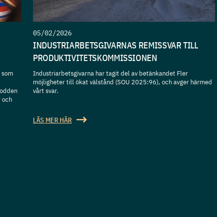
05/02/2026
INDUSTRIARBETSGIVARNAS REMISSVAR TILL
PRODUKTIVITETSKOMMISSIONEN
t som
Industriarbetsgivarna har tagit del av betänkandet Fler
möjligheter till ökat välstånd (SOU 2025:96), och avger härmed
podden
vårt svar.
r och
LÄS MER HÄR