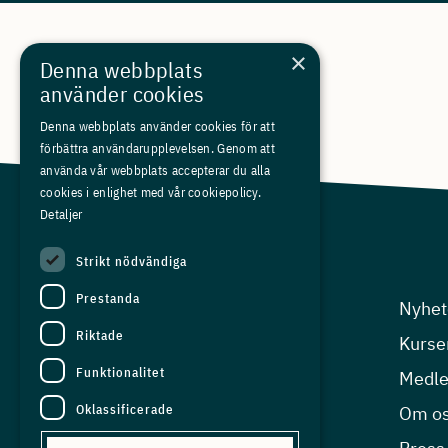
×
Denna webbplats
använder cookies
Denna webbplats använder cookies för att
förbättra användarupplevelsen. Genom att
använda vår webbplats accepterar du alla
cookies i enlighet med vår cookiepolicy.
Detaljer
Strikt nödvändiga
Prestanda
Arbetsgivarfrågor
Nyhet
Riktade
Kompetensfrågor
Kurse
Funktionalitet
Arbetsmiljö
Medl
Oklassificerade
Ekonomisk analys
Om o