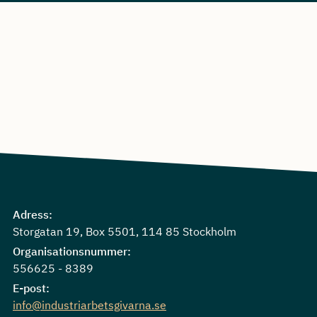
Adress:
Storgatan 19, Box 5501, 114 85 Stockholm
Organisationsnummer:
556625 - 8389
E-post:
info@industriarbetsgivarna.se