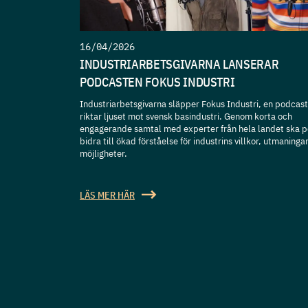
16/04/2026
INDUSTRIARBETSGIVARNA LANSERAR
PODCASTEN FOKUS INDUSTRI
Industriarbetsgivarna släpper Fokus Industri, en podcas
riktar ljuset mot svensk basindustri. Genom korta och
engagerande samtal med experter från hela landet ska 
bidra till ökad förståelse för industrins villkor, utmaninga
möjligheter.
LÄS MER HÄR