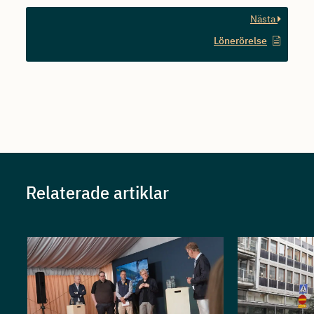
Nästa
Lönerörelse
Relaterade artiklar