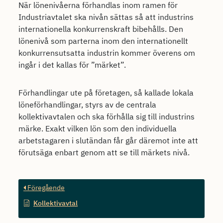
När lönenivåerna förhandlas inom ramen för
Industriavtalet ska nivån sättas så att industrins
internationella konkurrenskraft bibehålls. Den
lönenivå som parterna inom den internationellt
konkurrensutsatta industrin kommer överens om
ingår i det kallas för ”märket”.
Förhandlingar ute på företagen, så kallade lokala
löneförhandlingar, styrs av de centrala
kollektivavtalen och ska förhålla sig till industrins
märke. Exakt vilken lön som den individuella
arbetstagaren i slutändan får går däremot inte att
förutsäga enbart genom att se till märkets nivå.
Föregående
Kollektivavtal