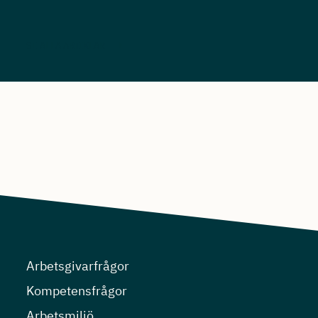
SE ALLA ARTIKLAR
Arbetsgivarfrågor
Kompetensfrågor
Arbetsmiljö