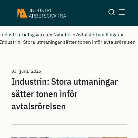
Industriarbetsgivarna
»
Nyheter
»
Avtalsförhandlingar
»
Industrin: Stora utmaningar sätter tonen inför avtalsrörelsen
03 juni 2026
Industrin: Stora utmaningar
sätter tonen inför
avtalsrörelsen