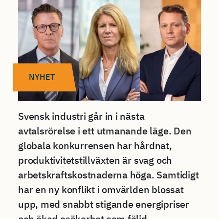
NYHET
Svensk industri går in i nästa
avtalsrörelse i ett utmanande läge. Den
globala konkurrensen har hårdnat,
produktivitetstillväxten är svag och
arbetskraftskostnaderna höga. Samtidigt
har en ny konflikt i omvärlden blossat
upp, med snabbt stigande energipriser
och ökad osäkerhet som följd.