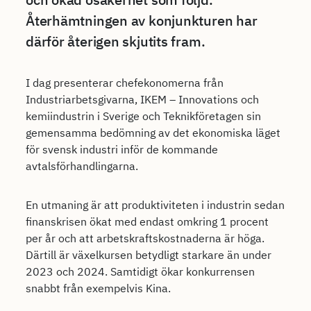
Återhämtningen av konjunkturen har
därför återigen skjutits fram.
I dag presenterar chefekonomerna från
Industriarbetsgivarna, IKEM – Innovations och
kemiindustrin i Sverige och Teknikföretagen sin
gemensamma bedömning av det ekonomiska läget
för svensk industri inför de kommande
avtalsförhandlingarna.
En utmaning är att produktiviteten i industrin sedan
finanskrisen ökat med endast omkring 1 procent
per år och att arbetskraftskostnaderna är höga.
Därtill är växelkursen betydligt starkare än under
2023 och 2024. Samtidigt ökar konkurrensen
snabbt från exempelvis Kina.