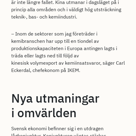
är inte längre fallet. Kina utmanar i dagsläget på i
princip alla områden och i väldigt hög utsträckning
teknik-, bas- och kemiindustri.
– Inom de sektorer som jag företräder i
kemibranschen har upp till en tiondel av
produktionskapaciteten i Europa antingen lagts i
träda eller lagts ned till följd av
kinesisk volymexport av kemiinsatsvaror, säger Carl
Eckerdal, chefekonom på IKEM.
Nya utmaningar
i omvärlden
Svensk ekonomi befinner sig i en utdragen
lågkonjunktur. Konjunkturen väntas stärkas