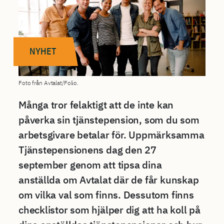
NYHET
Foto från Avtalat/Folio.
Många tror felaktigt att de inte kan
påverka sin tjänstepension, som du som
arbetsgivare betalar för. Uppmärksamma
Tjänstepensionens dag den 27
september genom att tipsa dina
anställda om Avtalat där de får kunskap
om vilka val som finns. Dessutom finns
checklistor som hjälper dig att ha koll på