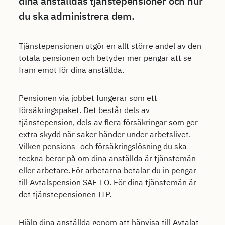
dina anställdas tjänstepensioner och hur
du ska administrera dem.
Tjänstepensionen utgör en allt större andel av den
totala pensionen och betyder mer pengar att se
fram emot för dina anställda.
Pensionen via jobbet fungerar som ett
försäkringspaket. Det består dels av
tjänstepension, dels av flera försäkringar som ger
extra skydd när saker händer under arbetslivet.
Vilken pensions- och försäkringslösning du ska
teckna beror på om dina anställda är tjänstemän
eller arbetare. För arbetarna betalar du in pengar
till Avtalspension SAF-LO. För dina tjänstemän är
det tjänstepensionen ITP.
Hjälp dina anställda genom att hänvisa till Avtalat