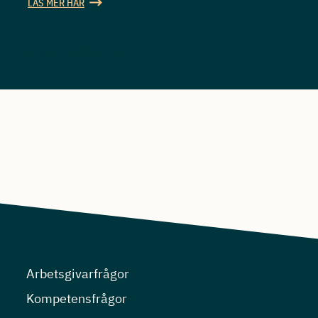
LÄS MER HÄR
SE ALLA ARTIKLAR
Arbetsgivarfrågor
Kompetensfrågor