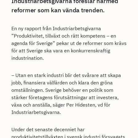
Industriarbetsgivarna föreslår härmed
reformer som kan vända trenden.
En ny rapport från Industriarbetsgivarna
”Produktivitet, tillväxt och rätt kompetens – en
agenda för Sverige” pekar ut de reformer som krävs
för att Sverige ska vara en konkurrenskraftig
industrination.
– Utan en stark industri blir det svårare att skapa
jobb, finansiera välfärden och klara den gröna
omställningen. Sverige behöver en politik som
stärker företagens förutsättningar att investera,
växa och anställa, säger Per Hidesten, vd för
Industriarbetsgivarna.
Under det senaste decenniet har
produktivitetstillväxten i svensk industri försvagats,