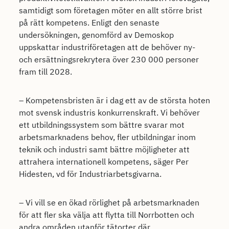
samtidigt som företagen möter en allt större brist
på rätt kompetens. Enligt den senaste
undersökningen, genomförd av Demoskop
uppskattar industriföretagen att de behöver ny-
och ersättningsrekrytera över 230 000 personer
fram till 2028.
– Kompetensbristen är i dag ett av de största hoten
mot svensk industris konkurrenskraft. Vi behöver
ett utbildningssystem som bättre svarar mot
arbetsmarknadens behov, fler utbildningar inom
teknik och industri samt bättre möjligheter att
attrahera internationell kompetens, säger Per
Hidesten, vd för Industriarbetsgivarna.
– Vi vill se en ökad rörlighet på arbetsmarknaden
för att fler ska välja att flytta till Norrbotten och
andra områden utanför tätorter där