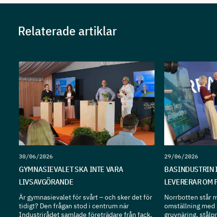
Relaterade artiklar
30/06/2026
29/06/2026
GYMNASIEVALET SKA INTE VARA
BASINDUSTRIN 
LIVSAVGÖRANDE
LEVERERAR OM 
Är gymnasievalet för svårt – och sker det för
Norrbotten står mi
tidigt? Den frågan stod i centrum när
omställning med 
Industrirådet samlade företrädare från fack,
gruvnäring, stålp