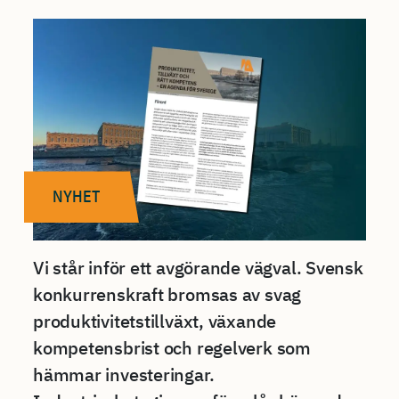
NYHET
Vi står inför ett avgörande vägval. Svensk
konkurrenskraft bromsas av svag
produktivitetstillväxt, växande
kompetensbrist och regelverk som
hämmar investeringar.