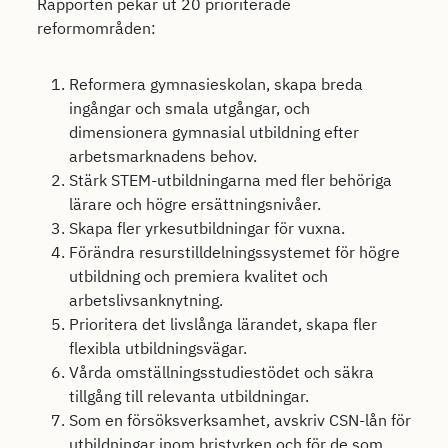
Rapporten pekar ut 20 prioriterade
reformområden:
Reformera gymnasieskolan, skapa breda
ingångar och smala utgångar, och
dimensionera gymnasial utbildning efter
arbetsmarknadens behov.
Stärk STEM-utbildningarna med fler behöriga
lärare och högre ersättningsnivåer.
Skapa fler yrkesutbildningar för vuxna.
Förändra resurstilldelningssystemet för högre
utbildning och premiera kvalitet och
arbetslivsanknytning.
Prioritera det livslånga lärandet, skapa fler
flexibla utbildningsvägar.
Vårda omställningsstudiestödet och säkra
tillgång till relevanta utbildningar.
Som en försöksverksamhet, avskriv CSN-lån för
utbildningar inom bristyrken och för de som