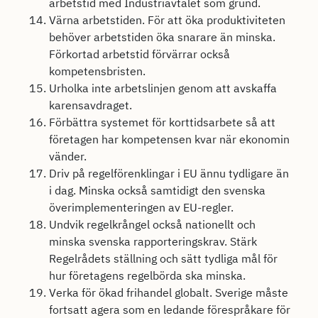
arbetstid med Industriavtalet som grund.
Värna arbetstiden. För att öka produktiviteten
behöver arbetstiden öka snarare än minska.
Förkortad arbetstid förvärrar också
kompetensbristen.
Urholka inte arbetslinjen genom att avskaffa
karensavdraget.
Förbättra systemet för korttidsarbete så att
företagen har kompetensen kvar när ekonomin
vänder.
Driv på regelförenklingar i EU ännu tydligare än
i dag. Minska också samtidigt den svenska
överimplementeringen av EU-regler.
Undvik regelkrångel också nationellt och
minska svenska rapporteringskrav. Stärk
Regelrådets ställning och sätt tydliga mål för
hur företagens regelbörda ska minska.
Verka för ökad frihandel globalt. Sverige måste
fortsatt agera som en ledande förespråkare för