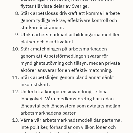
flyttar till vissa delar av Sverige.
Stärk arbetslösas drivkraft att komma i arbete
genom tydligare krav, effektivare kontroll och
starkare incitament.
Utöka arbetsmarknadsutbildningarna med fler
platser och ökad kvalitet.
Stärk matchningen på arbetsmarknaden
genom att Arbetsförmedlingen svarar för
myndighetsutövning och tillsyn, medan privata
aktörer ansvarar för en effektiv matchning.
Stärk arbetslinjen genom bland annat sänkt
inkomstskatt.
Underlätta kompetensinvandring – slopa
lönegolvet. Våra medlemsföretag har redan
löneavtal och lönesystem som avtalats mellan
arbetsmarknadens parter.
Värna vår arbetsmarknadsmodell där parterna,
inte politiker, förhandlar om villkor, löner och