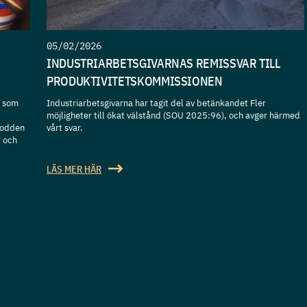
05/02/2026
INDUSTRIARBETSGIVARNAS REMISSVAR TILL
PRODUKTIVITETSKOMMISSIONEN
t som
Industriarbetsgivarna har tagit del av betänkandet Fler
möjligheter till ökat välstånd (SOU 2025:96), och avger härmed
podden
vårt svar.
r och
LÄS MER HÄR