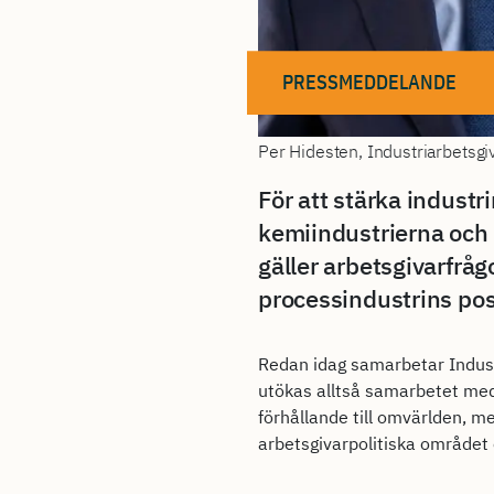
PRESSMEDDELANDE
Per Hidesten, Industriarbetsg
För att stärka indust
kemiindustrierna och 
gäller arbetsgivarfrå
processindustrins pos
Redan idag samarbetar Indus
utökas alltså samarbetet med 
förhållande till omvärlden, 
arbetsgivarpolitiska området