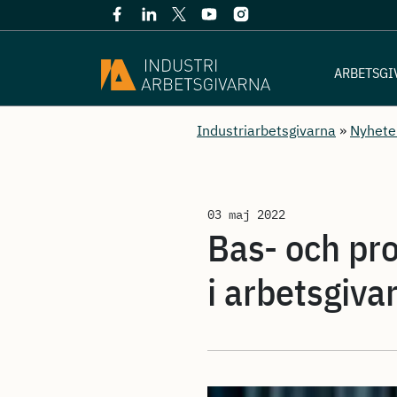
ARBETSGI
Industriarbetsgivarna
»
Nyhete
03 maj 2022
Bas- och pro
i arbetsgiva