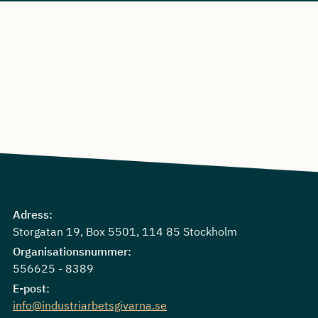
Adress:
Storgatan 19, Box 5501, 114 85 Stockholm
Organisationsnummer:
556625 - 8389
E-post:
info@industriarbetsgivarna.se