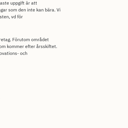
aste uppgift är att
ngar som den inte kan bära. Vi
sten, vd för
retag. Förutom området
om kommer efter årsskiftet.
ovations- och
a