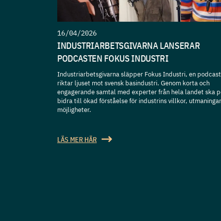
16/04/2026
INDUSTRIARBETSGIVARNA LANSERAR
PODCASTEN FOKUS INDUSTRI
Industriarbetsgivarna släpper Fokus Industri, en podcas
riktar ljuset mot svensk basindustri. Genom korta och
engagerande samtal med experter från hela landet ska 
bidra till ökad förståelse för industrins villkor, utmaninga
möjligheter.
LÄS MER HÄR