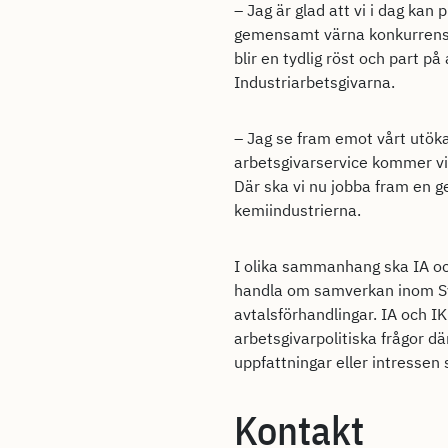
– Jag är glad att vi i dag kan
gemensamt värna konkurrenskra
blir en tydlig röst och part p
Industriarbetsgivarna.
– Jag se fram emot vårt utö
arbetsgivarservice kommer vi
Där ska vi nu jobba fram en 
kemiindustrierna.
I olika sammanhang ska IA o
handla om samverkan inom Sve
avtalsförhandlingar. IA och 
arbetsgivarpolitiska frågor d
uppfattningar eller intressen 
Kontakt