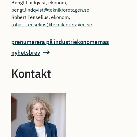
Bengt Lindqvist
, ekonom,
bengt.lindqvist@teknikforetagen.se
Robert Tenselius
, ekonom,
robert.tenselius@teknikforetagen.se
prenumerera på industriekonomernas
nyhetsbrev
Kontakt