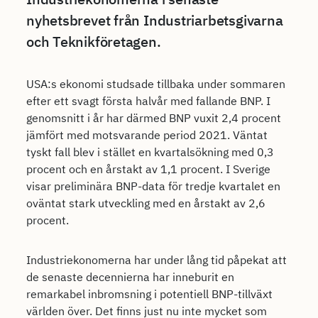
nyhetsbrevet från Industriarbetsgivarna
och Teknikföretagen.
USA:s ekonomi studsade tillbaka under sommaren
efter ett svagt första halvår med fallande BNP. I
genomsnitt i år har därmed BNP vuxit 2,4 procent
jämfört med motsvarande period 2021. Väntat
tyskt fall blev i stället en kvartalsökning med 0,3
procent och en årstakt av 1,1 procent. I Sverige
visar preliminära BNP-data för tredje kvartalet en
oväntat stark utveckling med en årstakt av 2,6
procent.
Industriekonomerna har under lång tid påpekat att
de senaste decennierna har inneburit en
remarkabel inbromsning i potentiell BNP-tillväxt
världen över. Det finns just nu inte mycket som