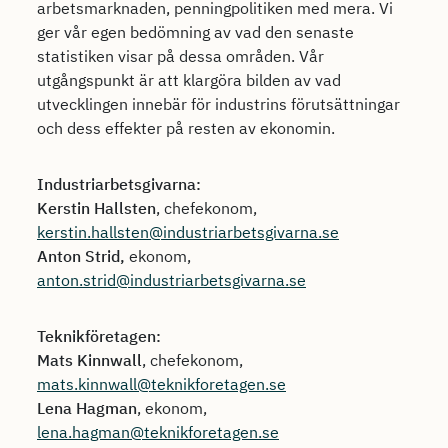
arbetsmarknaden, penningpolitiken med mera. Vi
ger vår egen bedömning av vad den senaste
statistiken visar på dessa områden. Vår
utgångspunkt är att klargöra bilden av vad
utvecklingen innebär för industrins förutsättningar
och dess effekter på resten av ekonomin.
Industriarbetsgivarna:
Kerstin Hallsten
, chefekonom,
kerstin.hallsten@industriarbetsgivarna.se
Anton Strid,
ekonom,
anton.strid@industriarbetsgivarna.se
Teknikföretagen:
Mats Kinnwall
, chefekonom,
mats.kinnwall@teknikforetagen.se
Lena Hagman
, ekonom,
lena.hagman@teknikforetagen.se