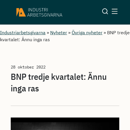
Industriarbetsgivarna
»
Nyheter
»
Övriga nyheter
»
BNP tredje
kvartalet: Ännu inga ras
28 oktober 2022
BNP tredje kvartalet: Ännu
inga ras