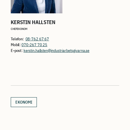
KERSTIN HALLSTEN
CHEFEKONOM
Telefon:
08-762 67 67
Mobil:
070-267 70 25
E-post:
kerstin.hallsten@industriarbetsgivarna.se
EKONOMI