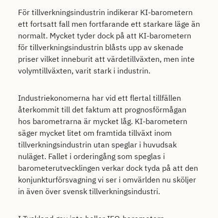
För tillverkningsindustrin indikerar KI-barometern
ett fortsatt fall men fortfarande ett starkare läge än
normalt. Mycket tyder dock på att KI-barometern
för tillverkningsindustrin blåsts upp av skenade
priser vilket inneburit att värdetillväxten, men inte
volymtillväxten, varit stark i industrin.
Industriekonomerna har vid ett flertal tillfällen
återkommit till det faktum att prognosförmågan
hos barometrarna är mycket låg. KI-barometern
säger mycket litet om framtida tillväxt inom
tillverkningsindustrin utan speglar i huvudsak
nuläget. Fallet i orderingång som speglas i
barometerutvecklingen verkar dock tyda på att den
konjunkturförsvagning vi ser i omvärlden nu sköljer
in även över svensk tillverkningsindustri.