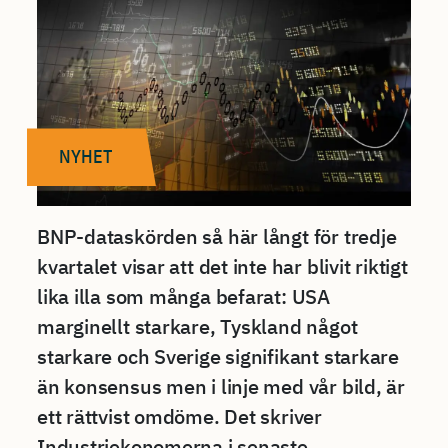
NYHET
BNP-dataskörden så här långt för tredje
kvartalet visar att det inte har blivit riktigt
lika illa som många befarat: USA
marginellt starkare, Tyskland något
starkare och Sverige signifikant starkare
än konsensus men i linje med vår bild, är
ett rättvist omdöme. Det skriver
Industriekonomerna i senaste