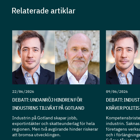
Relaterade artiklar
22/06/2026
09/06/2026
DEBATT: UNDANRÖJ HINDREN FÖR
DEBATT: INDUS
INDUSTRINS TILLVÄXT PÅ GOTLAND
KRÄVER POLITI
Industrin på Gotland skapar jobb,
Kompetensbristen
exportintäkter och skatteunderlag för hela
industrin. Sakna
regionen. Men två avgörande hinder riskerar
företagens verks
att bromsa utvecklingen.
och i förlängning