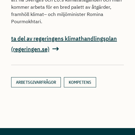
kommer arbeta för en bred palett av åtgärder,
framhöll klimat– och miljöminister Romina
Pourmokhtari.
ta del av regeringens klimathandlingsplan
(regeringen.se)
ARBETSGIVARFRÅGOR
KOMPETENS