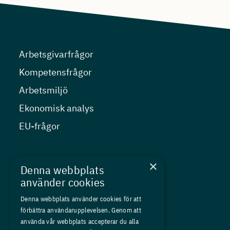
Arbetsgivarfrågor
Kompetensfrågor
Arbetsmiljö
Ekonomisk analys
EU-frågor
Nyheter
×
Denna webbplats
Kurser
använder cookies
Medlemskap
Denna webbplats använder cookies för att
förbättra användarupplevelsen. Genom att
Om oss
använda vår webbplats accepterar du alla