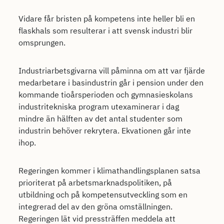
Vidare får bristen på kompetens inte heller bli en
flaskhals som resulterar i att svensk industri blir
omsprungen.
Industriarbetsgivarna vill påminna om att var fjärde
medarbetare i basindustrin går i pension under den
kommande tioårsperioden och gymnasieskolans
industritekniska program utexaminerar i dag
mindre än hälften av det antal studenter som
industrin behöver rekrytera. Ekvationen går inte
ihop.
Regeringen kommer i klimathandlingsplanen satsa
prioriterat på arbetsmarknadspolitiken, på
utbildning och på kompetensutveckling som en
integrerad del av den gröna omställningen.
Regeringen lät vid pressträffen meddela att