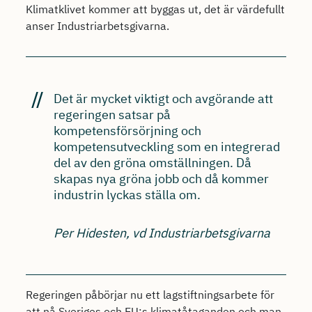
Klimatklivet kommer att byggas ut, det är värdefullt
anser Industriarbetsgivarna.
Det är mycket viktigt och avgörande att
regeringen satsar på
kompetensförsörjning och
kompetensutveckling som en integrerad
del av den gröna omställningen. Då
skapas nya gröna jobb och då kommer
industrin lyckas ställa om.
Per Hidesten, vd Industriarbetsgivarna
Regeringen påbörjar nu ett lagstiftningsarbete för
att nå Sveriges och EU:s klimatåtaganden och man