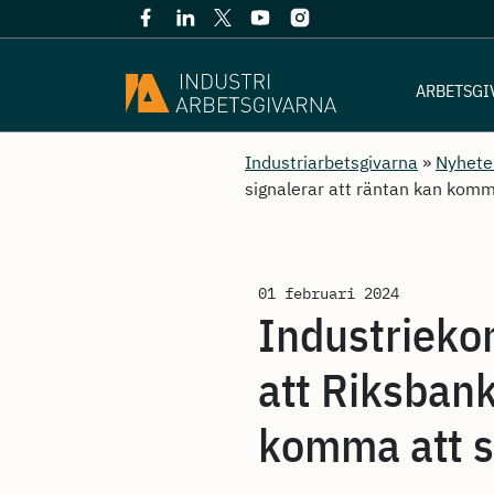
ARBETSGI
Industriarbetsgivarna
»
Nyhete
signalerar att räntan kan komm
01 februari 2024
Industrieko
att Riksbank
komma att s