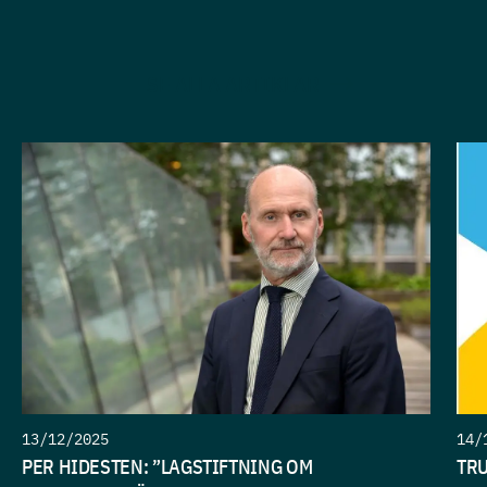
SE ALLA ARTIKLAR
13/12/2025
14/
PER HIDESTEN: ”LAGSTIFTNING OM
TRU