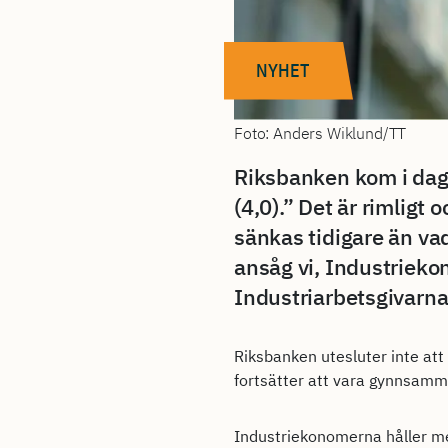
NYHET
Foto: Anders Wiklund/TT
Riksbanken kom i dag
(4,0).” Det är rimligt
sänkas tidigare än v
ansåg vi, Industrieko
Industriarbetsgivarna
Riksbanken utesluter inte att 
fortsätter att vara gynnsamm
Industriekonomerna håller med