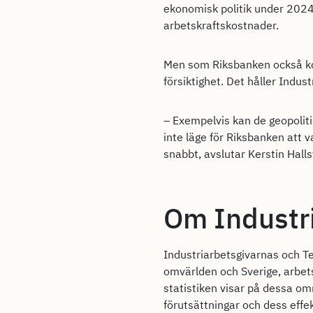
ekonomisk politik under 2024,
arbetskraftskostnader.
Men som Riksbanken också kon
försiktighet. Det håller Ind
– Exempelvis kan de geopoliti
inte läge för Riksbanken att 
snabbt, avslutar Kerstin Halls
Om Industr
Industriarbetsgivarnas och T
omvärlden och Sverige, arbe
statistiken visar på dessa om
förutsättningar och dess eff