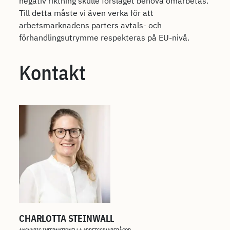
negativ riktning skulle förslaget behöva omarbetas.
Till detta måste vi även verka för att
arbetsmarknadens parters avtals- och
förhandlingsutrymme respekteras på EU-nivå.
Kontakt
CHARLOTTA STEINWALL