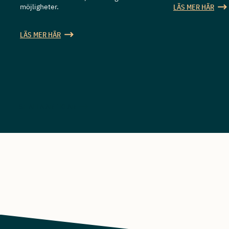
möjligheter.
LÄS MER HÄR
LÄS MER HÄR
SE ALLA ARTIKLAR