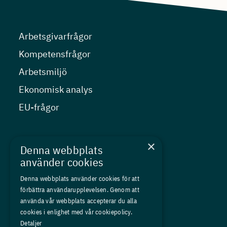
Arbetsgivarfrågor
Kompetensfrågor
Arbetsmiljö
Ekonomisk analys
EU-frågor
Nyheter
×
Denna webbplats
Kurser
använder cookies
Medlemskap
Denna webbplats använder cookies för att
förbättra användarupplevelsen. Genom att
Om oss
använda vår webbplats accepterar du alla
Press
cookies i enlighet med vår cookiepolicy.
Detaljer