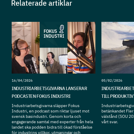
Relaterade artiklar
16/04/2026
05/02/2026
INDUSTRIARBETSGIVARNA LANSERAR
INDUSTRIARBET
PODCASTEN FOKUS INDUSTRI
TILL PRODUKTI
Industriarbetsgivarna släpper Fokus
Industriarbetsgiva
Industri, en podcast som riktar ljuset mot
betänkandet Fler 
svensk basindustri. Genom korta och
välstånd (SOU 20
engagerande samtal med experter från hela
vårt svar.
landet ska podden bidra till ökad förståelse
för industrins villkor, utmaningar och