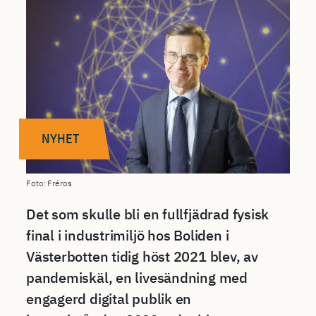
NYHET
Foto: Fréros
Det som skulle bli en fullfjädrad fysisk
final i industrimiljö hos Boliden i
Västerbotten tidig höst 2021 blev, av
pandemiskäl, en livesändning med
engagerd digital publik en