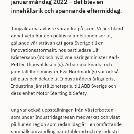
januarimåndag 2022 – det blev en
innehållsrik och spännande eftermiddag.
Tungviktarna avlöste varandra på scen. Vi fick bland
annat veta hur den politiska ambitionen ser ut,
gällande vår strävan att göra Sverige till en
innovationsstormakt, hos partiledare Ulf
Kristersson (m) och nyblivne näringsminister Karl-
Petter Thorwaldsson (s). Arbetsmarknads- och
jämställdhetsminister Eva Nordmark (s) var också
på plats och delade ut Industrirådets årliga pris,
Industrins jämställdhetspris, till ABB Sverige och
dess enhet Motor Starting & Safety.
ung var också uppställningen från Västerbotten –
som under Industridagsresan medverkat och visat
på hur en region som redan idag är i en omfattande
samhällsomvandling när etablerad och ny industri