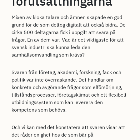
förutsättningarna
Mixen av kloka talare och ämnen skapade en god
grund för de som deltog digitalt att också bidra. De
cirka 500 deltagarna fick i uppgift att svara på
frågor. En av dem var: Vad är det viktigaste för att
svensk industri ska kunna leda den
samhällsomvandling som krävs?
Svaren från företag, akademi, forskning, fack och
politik var inte överraskande. Det handlar om
konkreta och avgörande frågor som elförsörjning,
tillståndsprocesser, företagsklimat och ett flexibelt
utbildningssystem som kan leverera den
kompetens som behövs.
Och vi kan med det konstatera att svaren visar att
det råder enighet hos de som bär på