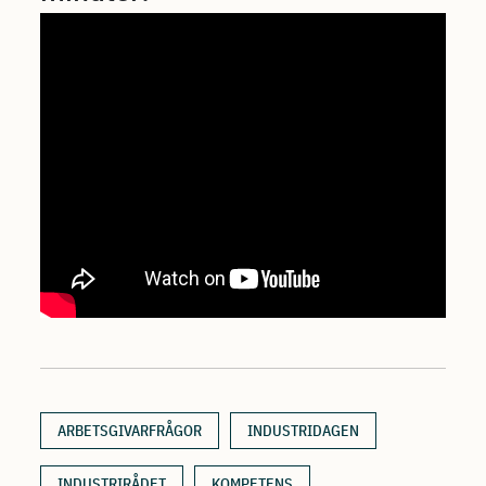
ARBETSGIVARFRÅGOR
INDUSTRIDAGEN
INDUSTRIRÅDET
KOMPETENS