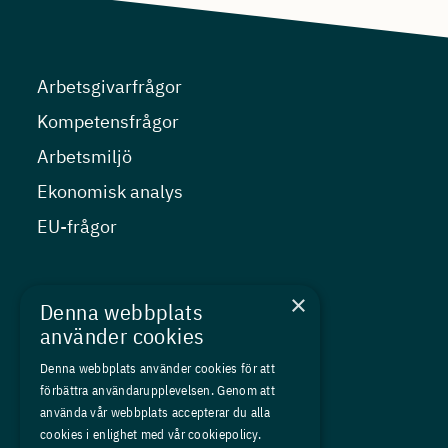
Arbetsgivarfrågor
Kompetensfrågor
Arbetsmiljö
Ekonomisk analys
EU-frågor
Nyheter
×
Denna webbplats
Kurser
använder cookies
Medlemskap
Denna webbplats använder cookies för att
förbättra användarupplevelsen. Genom att
Om oss
använda vår webbplats accepterar du alla
Press
cookies i enlighet med vår cookiepolicy.