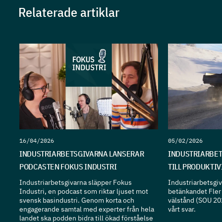
Relaterade artiklar
16/04/2026
05/02/2026
INDUSTRIARBETSGIVARNA LANSERAR
INDUSTRIARBET
PODCASTEN FOKUS INDUSTRI
TILL PRODUKTI
Industriarbetsgivarna släpper Fokus
Industriarbetsgiva
Industri, en podcast som riktar ljuset mot
betänkandet Fler 
svensk basindustri. Genom korta och
välstånd (SOU 20
engagerande samtal med experter från hela
vårt svar.
landet ska podden bidra till ökad förståelse