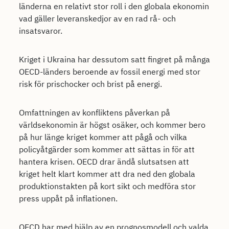
länderna en relativt stor roll i den globala ekonomin
vad gäller leveranskedjor av en rad rå- och
insatsvaror.
Kriget i Ukraina har dessutom satt fingret på många
OECD-länders beroende av fossil energi med stor
risk för prischocker och brist på energi.
Omfattningen av konfliktens påverkan på
världsekonomin är högst osäker, och kommer bero
på hur länge kriget kommer att pågå och vilka
policyåtgärder som kommer att sättas in för att
hantera krisen. OECD drar ändå slutsatsen att
kriget helt klart kommer att dra ned den globala
produktionstakten på kort sikt och medföra stor
press uppåt på inflationen.
OECD har med hjälp av en prognosmodell och valda