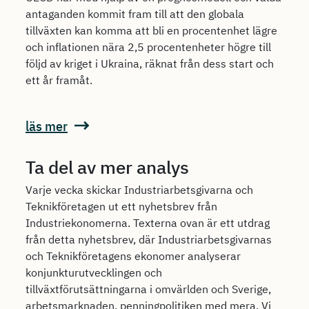
antaganden kommit fram till att den globala
tillväxten kan komma att bli en procentenhet lägre
och inflationen nära 2,5 procentenheter högre till
följd av kriget i Ukraina, räknat från dess start och
ett år framåt.
läs mer
Ta del av mer analys
Varje vecka skickar Industriarbetsgivarna och
Teknikföretagen ut ett nyhetsbrev från
Industriekonomerna. Texterna ovan är ett utdrag
från detta nyhetsbrev, där Industriarbetsgivarnas
och Teknikföretagens ekonomer analyserar
konjunkturutvecklingen och
tillväxtförutsättningarna i omvärlden och Sverige,
arbetsmarknaden, penningpolitiken med mera. Vi