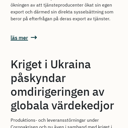
ökningen av att tjänsteproducenter ökat sin egen
export och därmed sin direkta sysselsättning som
beror på efterfrågan på deras export av tjänster.
läs mer
Kriget i Ukraina
påskyndar
omdirigeringen av
globala värdekedjor
Produktions- och leveransstörningar under
Coronakrisen och nu även i samband med kriget i