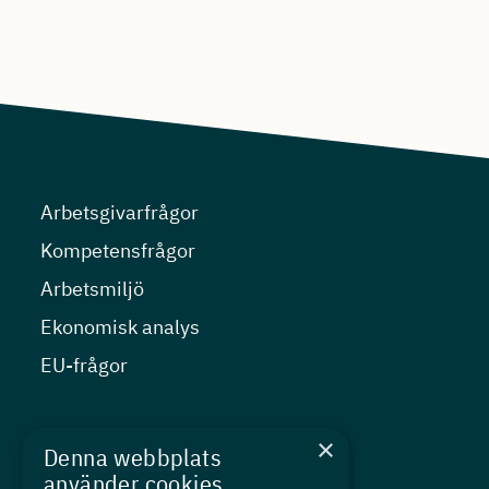
Arbetsgivarfrågor
Kompetensfrågor
Arbetsmiljö
Ekonomisk analys
EU-frågor
Nyheter
×
Denna webbplats
Kurser
använder cookies