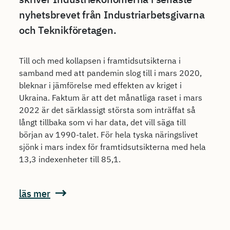
nyhetsbrevet från Industriarbetsgivarna
och Teknikföretagen.
Till och med kollapsen i framtidsutsikterna i
samband med att pandemin slog till i mars 2020,
bleknar i jämförelse med effekten av kriget i
Ukraina. Faktum är att det månatliga raset i mars
2022 är det särklassigt största som inträffat så
långt tillbaka som vi har data, det vill säga till
början av 1990-talet. För hela tyska näringslivet
sjönk i mars index för framtidsutsikterna med hela
13,3 indexenheter till 85,1.
läs mer