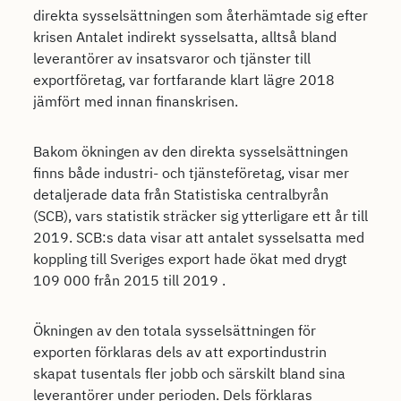
direkta sysselsättningen som återhämtade sig efter
krisen Antalet indirekt sysselsatta, alltså bland
leverantörer av insatsvaror och tjänster till
exportföretag, var fortfarande klart lägre 2018
jämfört med innan finanskrisen.
Bakom ökningen av den direkta sysselsättningen
finns både industri- och tjänsteföretag, visar mer
detaljerade data från Statistiska centralbyrån
(SCB), vars statistik sträcker sig ytterligare ett år till
2019. SCB:s data visar att antalet sysselsatta med
koppling till Sveriges export hade ökat med drygt
109 000 från 2015 till 2019 .
Ökningen av den totala sysselsättningen för
exporten förklaras dels av att exportindustrin
skapat tusentals fler jobb och särskilt bland sina
leverantörer under perioden. Dels förklaras