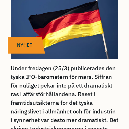
NYHET
Under fredagen (25/3) publicerades den
tyska IFO-barometern för mars. Siffran
för nuläget pekar inte på ett dramatiskt
ras i affärsförhållandena. Raset i
framtidsutsikterna för det tyska
näringslivet i allmänhet och för industrin
i synnerhet var desto mer dramatiskt. Det
skriver Industriekonomerna i senaste