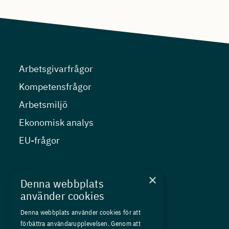
Arbetsgivarfrågor
Kompetensfrågor
Arbetsmiljö
Ekonomisk analys
EU-frågor
Nyheter
×
Denna webbplats
Kurser
använder cookies
Medlemskap
Denna webbplats använder cookies för att
förbättra användarupplevelsen. Genom att
Om oss