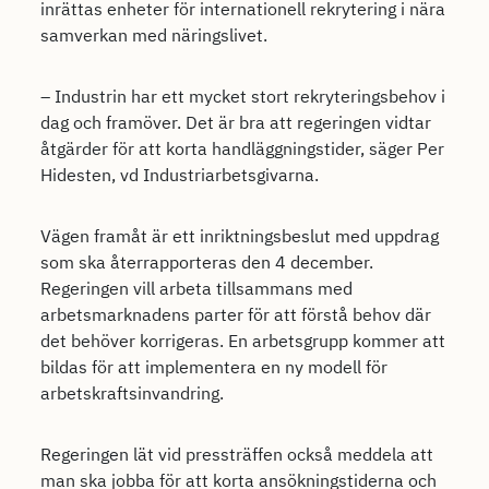
inrättas enheter för internationell rekrytering i nära
samverkan med näringslivet.
– Industrin har ett mycket stort rekryteringsbehov i
dag och framöver. Det är bra att regeringen vidtar
åtgärder för att korta handläggningstider, säger Per
Hidesten, vd Industriarbetsgivarna.
Vägen framåt är ett inriktningsbeslut med uppdrag
som ska återrapporteras den 4 december.
Regeringen vill arbeta tillsammans med
arbetsmarknadens parter för att förstå behov där
det behöver korrigeras. En arbetsgrupp kommer att
bildas för att implementera en ny modell för
arbetskraftsinvandring.
Regeringen lät vid pressträffen också meddela att
man ska jobba för att korta ansökningstiderna och