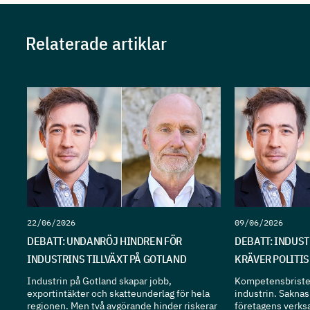
Relaterade artiklar
22/06/2026
09/06/2026
DEBATT: UNDANRÖJ HINDREN FÖR
DEBATT: INDUS
INDUSTRINS TILLVÄXT PÅ GOTLAND
KRÄVER POLITI
Industrin på Gotland skapar jobb,
Kompetensbristen
exportintäkter och skatteunderlag för hela
industrin. Sakna
regionen. Men två avgörande hinder riskerar
företagens verks